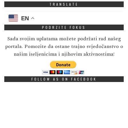
TRANSLATE
EN
PODRZITE FOKUS
Sada svojim uplatama možete podržati rad našeg
portala. Pomozite da ostane trajno svjedočanstvo o
našim iseljenicima i njihovim aktivnostima!
FOLLOW AS ON FACEBOOK