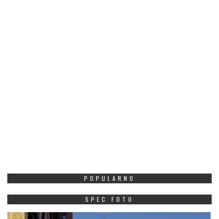
POPULARNO
SPEC FOTO