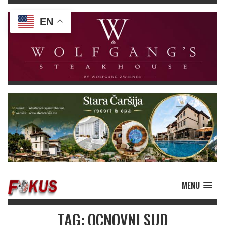
EN
MENU
TAG: OCNOVNI SUD