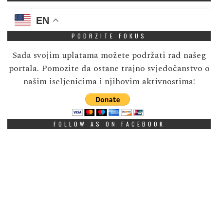
EN
PODRZITE FOKUS
Sada svojim uplatama možete podržati rad našeg
portala. Pomozite da ostane trajno svjedočanstvo o
našim iseljenicima i njihovim aktivnostima!
FOLLOW AS ON FACEBOOK