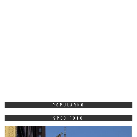
POPULARNO
SPEC FOTO