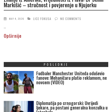
Markišić – stručnost i povjerenje u Njujorku
LICE FOKUSA
NO COMMENTS
MAY 4, 2026
...
Opširnije
POSLEDNJE
Fudbaler Manchester Uniteda oduševio
fanove: Mehaničaru platio reklamom, ne
novcem (VIDEO)
Diplomatija po crnogorski: Uvrijedi
ljekare, pa postani generalna konzulka u