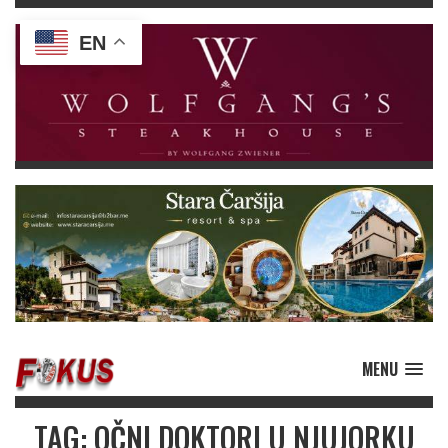
EN
MENU
TAG: OČNI DOKTORI U NJUJORKU