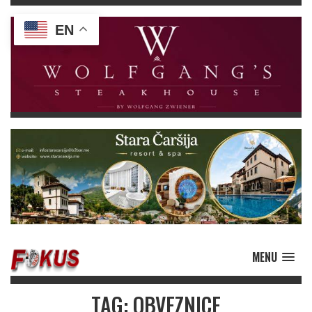
EN
MENU
TAG: OBVEZNICE