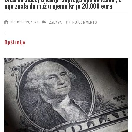
nije znala da muž u njemu krije 20.000 eura
ZABAVA
NO COMMENTS
DECEMBER 29, 2022
...
Opširnije