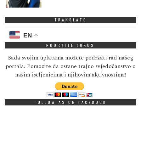
TRANSLATE
EN
PODRZITE FOKUS
Sada svojim uplatama možete podržati rad našeg
portala. Pomozite da ostane trajno svjedočanstvo o
našim iseljenicima i njihovim aktivnostima!
FOLLOW AS ON FACEBOOK