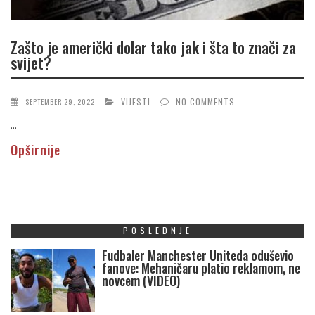
Zašto je američki dolar tako jak i šta to znači za
svijet?
VIJESTI
NO COMMENTS
SEPTEMBER 29, 2022
...
Opširnije
POSLEDNJE
Fudbaler Manchester Uniteda oduševio
fanove: Mehaničaru platio reklamom, ne
novcem (VIDEO)