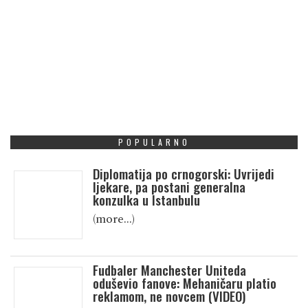
POPULARNO
Diplomatija po crnogorski: Uvrijedi
ljekare, pa postani generalna
konzulka u Istanbulu
(more…)
Fudbaler Manchester Uniteda
oduševio fanove: Mehaničaru platio
reklamom, ne novcem (VIDEO)