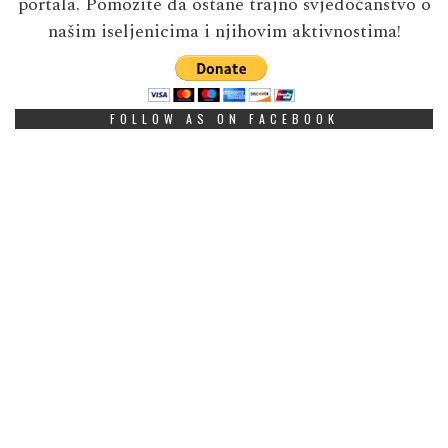
portala. Pomozite da ostane trajno svjedočanstvo o
našim iseljenicima i njihovim aktivnostima!
FOLLOW AS ON FACEBOOK