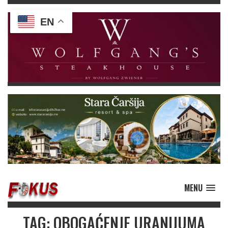
EN
MENU
TAG: OBOGAĆENJE URANIJUMA