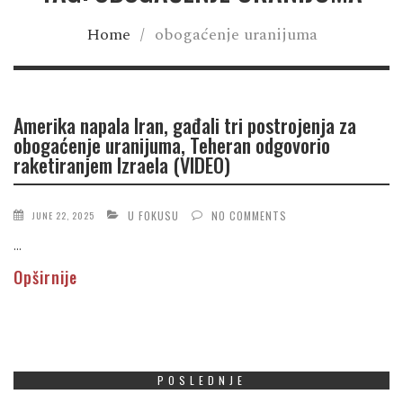
Home
/
obogaćenje uranijuma
Amerika napala Iran, gađali tri postrojenja za
obogaćenje uranijuma, Teheran odgovorio
raketiranjem Izraela (VIDEO)
U FOKUSU
NO COMMENTS
JUNE 22, 2025
...
Opširnije
POSLEDNJE