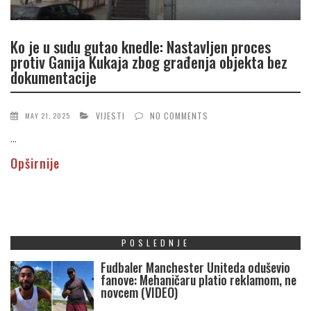
Ko je u sudu gutao knedle: Nastavljen proces
protiv Ganija Kukaja zbog građenja objekta bez
dokumentacije
VIJESTI
NO COMMENTS
MAY 21, 2025
...
Opširnije
POSLEDNJE
Fudbaler Manchester Uniteda oduševio
fanove: Mehaničaru platio reklamom, ne
novcem (VIDEO)