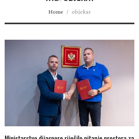
Home
/
objekat
Ministarstvo dijaspore riješilo pitanje prostora za