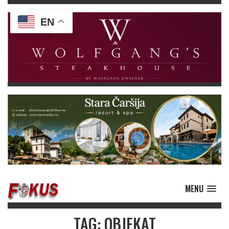
EN
MENU
TAG: OBJEKAT