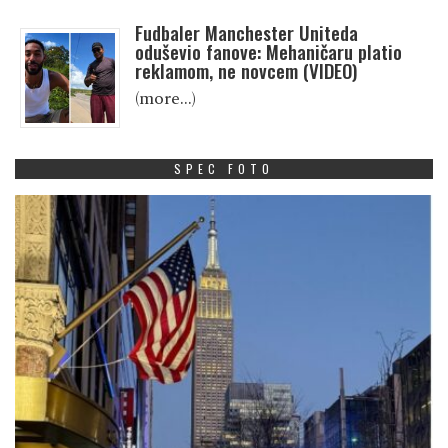
Fudbaler Manchester Uniteda
oduševio fanove: Mehaničaru platio
reklamom, ne novcem (VIDEO)
(more…)
SPEC FOTO