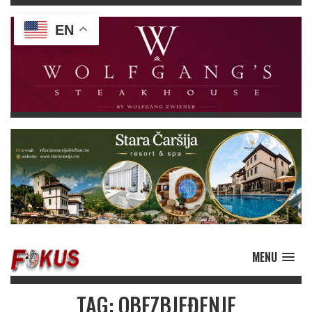
EN
MENU
TAG: OBEZBJEĐENJE