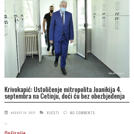
Krivokapić: Ustoličenje mitropolita Joanikija 4.
septembra na Cetinju, doći ću bez obezbjeđenja
VIJESTI
NO COMMENTS
AUGUST 10, 2021
...
Opširnije