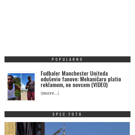
POPULARNO
Fudbaler Manchester Uniteda
oduševio fanove: Mehaničaru platio
reklamom, ne novcem (VIDEO)
(more…)
SPEC FOTO