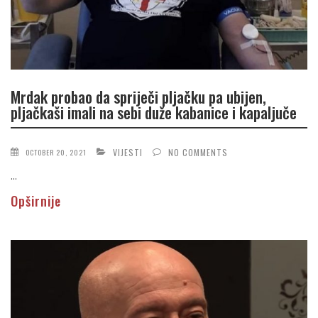
Mrdak probao da spriječi pljačku pa ubijen,
pljačkaši imali na sebi duže kabanice i kapaljuče
VIJESTI
NO COMMENTS
OCTOBER 20, 2021
...
Opširnije