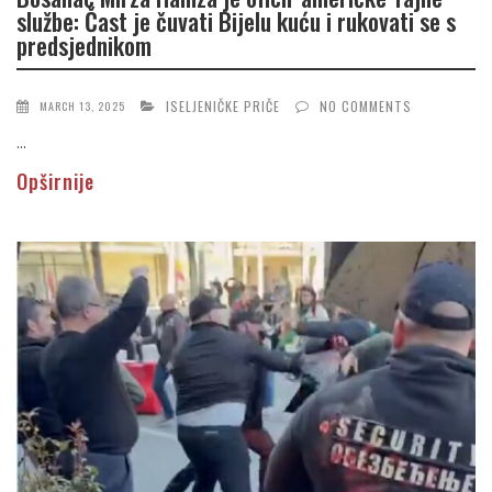
službe: Čast je čuvati Bijelu kuću i rukovati se s
predsjednikom
ISELJENIČKE PRIČE
NO COMMENTS
MARCH 13, 2025
...
Opširnije