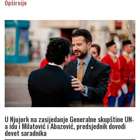
Opširnije
U Njujork na zasijedanje Generalne skupštine UN-
a idu i Milatović i Abazović, predsjednik dovodi
devet saradnika