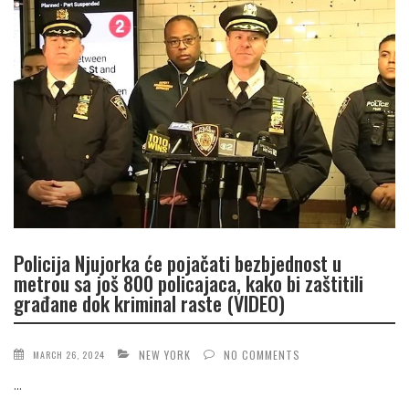
Policija Njujorka će pojačati bezbjednost u
metrou sa još 800 policajaca, kako bi zaštitili
građane dok kriminal raste (VIDEO)
NEW YORK
NO COMMENTS
MARCH 26, 2024
...