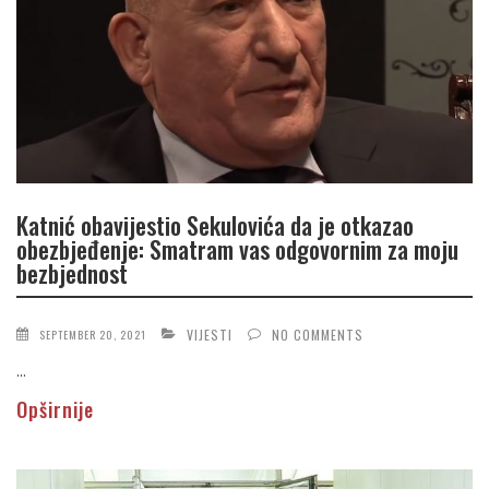
Katnić obavijestio Sekulovića da je otkazao
obezbjeđenje: Smatram vas odgovornim za moju
bezbjednost
VIJESTI
NO COMMENTS
SEPTEMBER 20, 2021
...
Opširnije