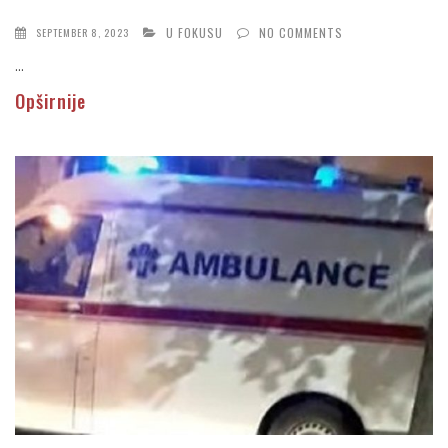
U FOKUSU
NO COMMENTS
SEPTEMBER 8, 2023
...
Opširnije