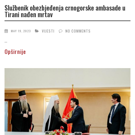
Službenik obezbjeđenja crnogorske ambasade u
Tirani nađen mrtav
VIJESTI
NO COMMENTS
MAY 19, 2023
...
Opširnije