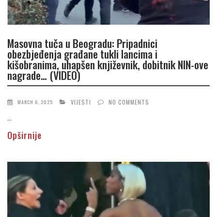
Masovna tuča u Beogradu: Pripadnici
obezbjeđenja građane tukli lancima i
kišobranima, uhapšen književnik, dobitnik NIN-ove
nagrade… (VIDEO)
VIJESTI
NO COMMENTS
MARCH 6, 2025
...
Opširnije