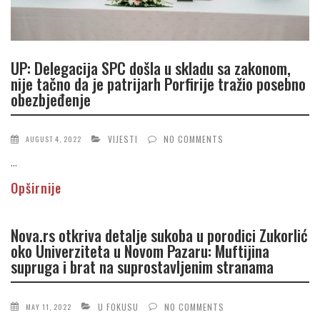
UP: Delegacija SPC došla u skladu sa zakonom,
nije tačno da je patrijarh Porfirije tražio posebno
obezbjeđenje
VIJESTI
NO COMMENTS
AUGUST 4, 2022
...
Opširnije
Nova.rs otkriva detalje sukoba u porodici Zukorlić
oko Univerziteta u Novom Pazaru: Muftijina
supruga i brat na suprostavljenim stranama
U FOKUSU
NO COMMENTS
MAY 11, 2022