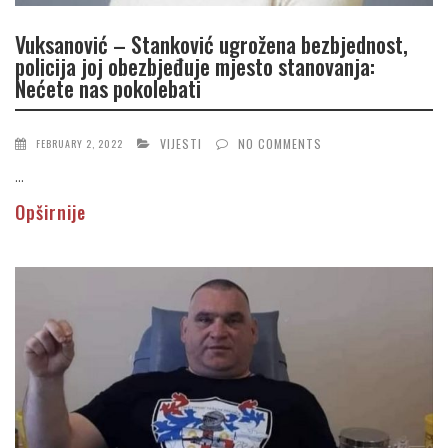
Vuksanović – Stanković ugrožena bezbjednost,
policija joj obezbjeđuje mjesto stanovanja:
Nećete nas pokolebati
VIJESTI
NO COMMENTS
FEBRUARY 2, 2022
...
Opširnije