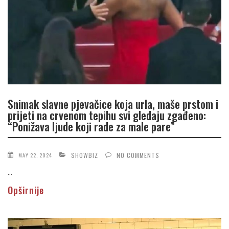
Snimak slavne pjevačice koja urla, maše prstom i
prijeti na crvenom tepihu svi gledaju zgađeno:
“Ponižava ljude koji rade za male pare”
SHOWBIZ
NO COMMENTS
MAY 22, 2024
...
Opširnije