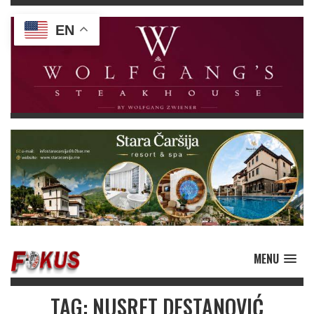
EN
MENU
TAG: NUSRET DESTANOVIĆ