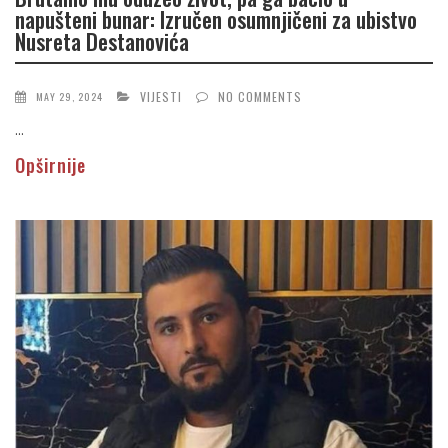
napušteni bunar: Izručen osumnjičeni za ubistvo
Nusreta Destanovića
VIJESTI
NO COMMENTS
MAY 29, 2024
...
Opširnije