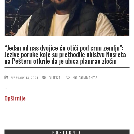
“Jedan od nas dvojice će otići pod crnu zemlju”:
Jezive poruke koje su prethodile ubistvu Nusreta
na Pešteru otkrile da je ubica planirao zločin
VIJESTI
NO COMMENTS
FEBRUARY 13, 2024
...
Opširnije
POSLEDNJE