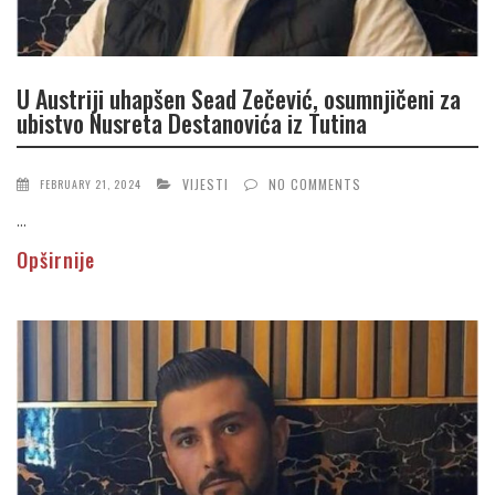
U Austriji uhapšen Sead Zečević, osumnjičeni za
ubistvo Nusreta Destanovića iz Tutina
VIJESTI
NO COMMENTS
FEBRUARY 21, 2024
...
Opširnije