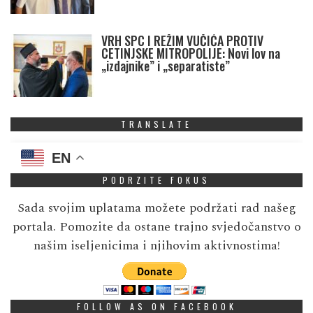
VRH SPC I REŽIM VUČIĆA PROTIV
CETINJSKE MITROPOLIJE: Novi lov na
„izdajnike” i „separatiste”
TRANSLATE
EN
PODRZITE FOKUS
Sada svojim uplatama možete podržati rad našeg
portala. Pomozite da ostane trajno svjedočanstvo o
našim iseljenicima i njihovim aktivnostima!
FOLLOW AS ON FACEBOOK