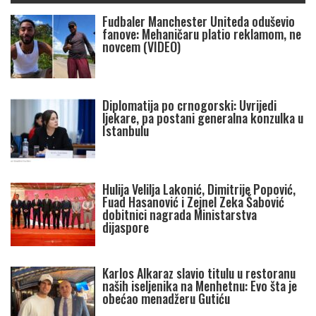
Fudbaler Manchester Uniteda oduševio
fanove: Mehaničaru platio reklamom, ne
novcem (VIDEO)
Diplomatija po crnogorski: Uvrijedi
ljekare, pa postani generalna konzulka u
Istanbulu
Hulija Velilja Lakonić, Dimitrije Popović,
Fuad Hasanović i Zejnel Zeka Šabović
dobitnici nagrada Ministarstva
dijaspore
Karlos Alkaraz slavio titulu u restoranu
naših iseljenika na Menhetnu: Evo šta je
obećao menadžeru Gutiću