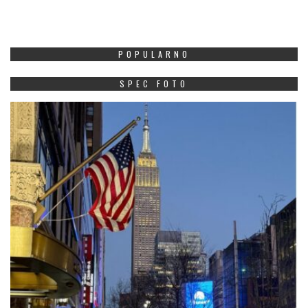
POPULARNO
SPEC FOTO