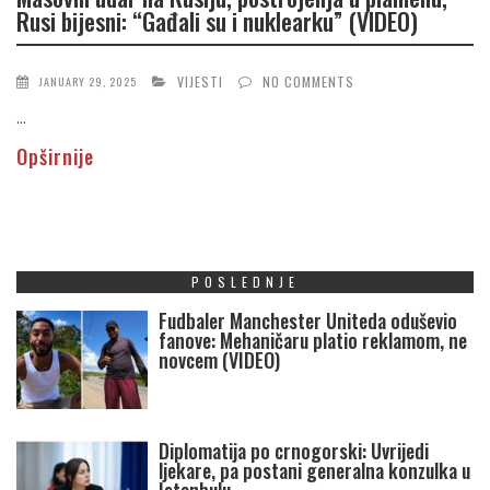
Rusi bijesni: “Gađali su i nuklearku” (VIDEO)
VIJESTI
NO COMMENTS
JANUARY 29, 2025
...
Opširnije
POSLEDNJE
Fudbaler Manchester Uniteda oduševio
fanove: Mehaničaru platio reklamom, ne
novcem (VIDEO)
Diplomatija po crnogorski: Uvrijedi
ljekare, pa postani generalna konzulka u