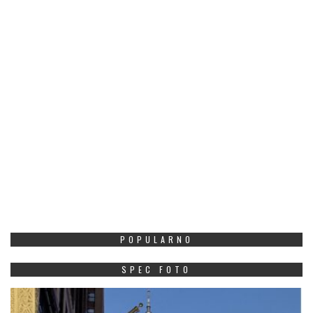
POPULARNO
SPEC FOTO