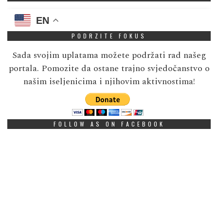
EN
PODRZITE FOKUS
Sada svojim uplatama možete podržati rad našeg
portala. Pomozite da ostane trajno svjedočanstvo o
našim iseljenicima i njihovim aktivnostima!
FOLLOW AS ON FACEBOOK