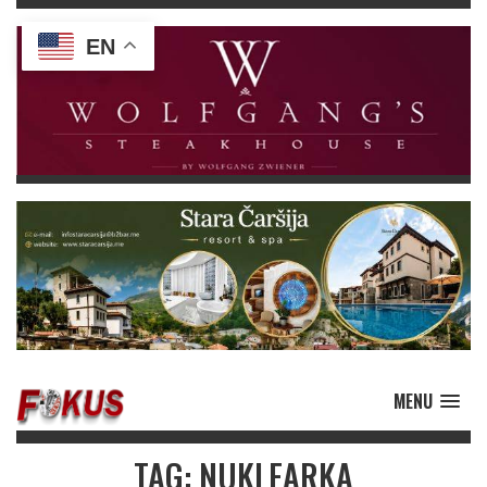
EN
MENU
TAG: NUKLEARKA