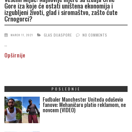
Gore iza koje će ostati uništena ekonomija i
izgubljeni životi, glad i siromaštvo, zašto ćute
Crnogorci?
GLAS DIJASPORE
NO COMMENTS
MARCH 11, 2021
...
Opširnije
POSLEDNJE
Fudbaler Manchester Uniteda oduševio
fanove: Mehaničaru platio reklamom, ne
novcem (VIDEO)