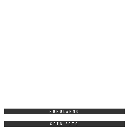
POPULARNO
SPEC FOTO