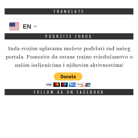
TRANSLATE
EN
PODRZITE FOKUS
Sada svojim uplatama možete podržati rad našeg
portala. Pomozite da ostane trajno svjedočanstvo o
našim iseljenicima i njihovim aktivnostima!
FOLLOW AS ON FACEBOOK