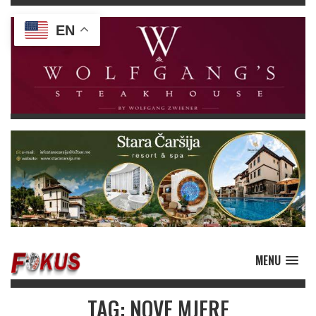
EN
MENU
TAG: NOVE MJERE