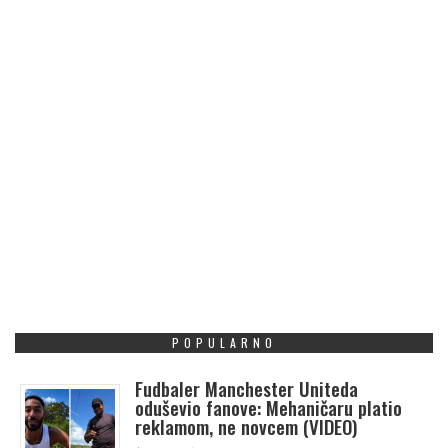
POPULARNO
Fudbaler Manchester Uniteda
oduševio fanove: Mehaničaru platio
reklamom, ne novcem (VIDEO)