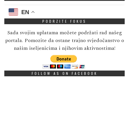
EN
PODRZITE FOKUS
Sada svojim uplatama možete podržati rad našeg
portala. Pomozite da ostane trajno svjedočanstvo o
našim iseljenicima i njihovim aktivnostima!
FOLLOW AS ON FACEBOOK