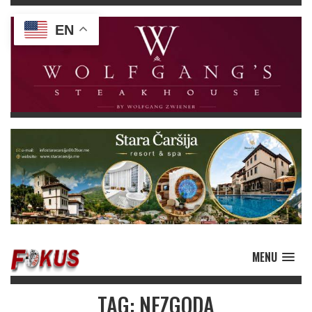
EN
MENU
TAG: NEZGODA