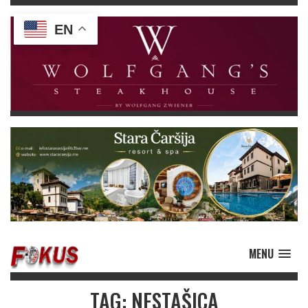
EN
MENU
TAG: NESTAŠICA