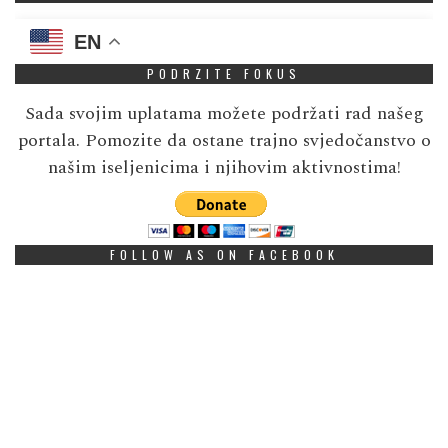
EN
PODRZITE FOKUS
Sada svojim uplatama možete podržati rad našeg
portala. Pomozite da ostane trajno svjedočanstvo o
našim iseljenicima i njihovim aktivnostima!
FOLLOW AS ON FACEBOOK