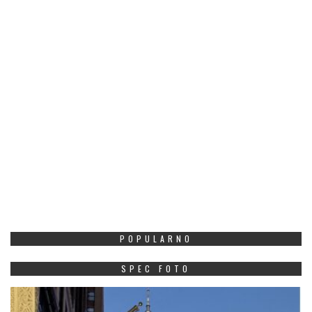
POPULARNO
SPEC FOTO