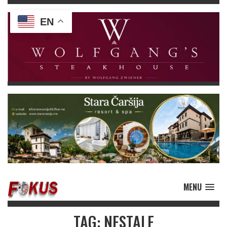
EN
MENU
TAG: NESTALE