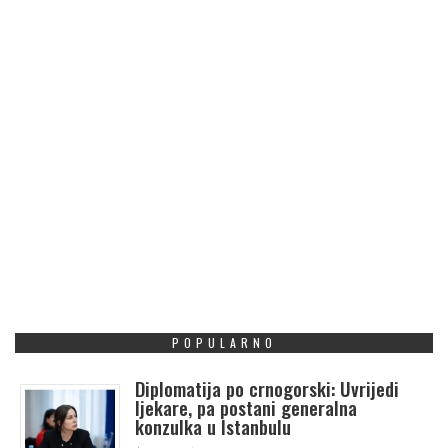
POPULARNO
Diplomatija po crnogorski: Uvrijedi
ljekare, pa postani generalna
konzulka u Istanbulu