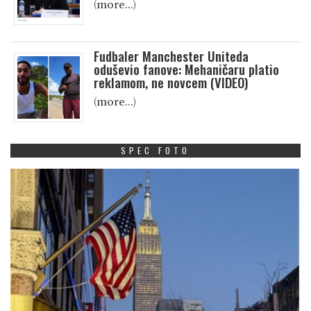
(more…)
Fudbaler Manchester Uniteda
oduševio fanove: Mehaničaru platio
reklamom, ne novcem (VIDEO)
(more…)
SPEC FOTO