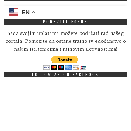
EN
PODRZITE FOKUS
Sada svojim uplatama možete podržati rad našeg
portala. Pomozite da ostane trajno svjedočanstvo o
našim iseljenicima i njihovim aktivnostima!
FOLLOW AS ON FACEBOOK