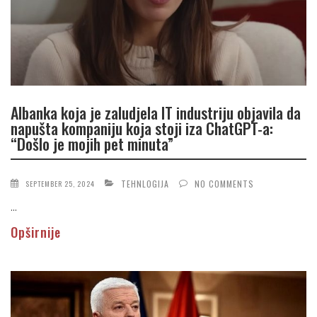
Albanka koja je zaludjela IT industriju objavila da
napušta kompaniju koja stoji iza ChatGPT-a:
“Došlo je mojih pet minuta”
TEHNLOGIJA
NO COMMENTS
SEPTEMBER 25, 2024
...
Opširnije