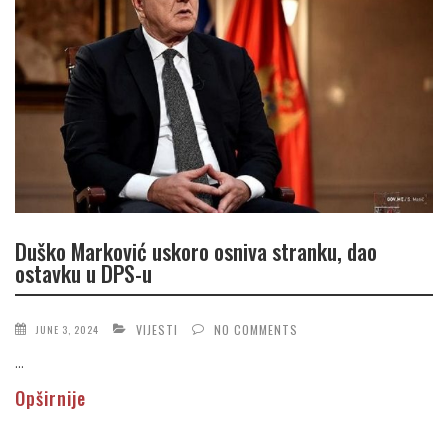
Duško Marković uskoro osniva stranku, dao
ostavku u DPS-u
VIJESTI
NO COMMENTS
JUNE 3, 2024
...
Opširnije