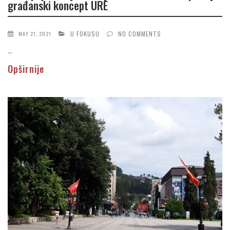
građanski koncept URE
U FOKUSU
NO COMMENTS
MAY 21, 2021
...
Opširnije