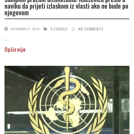
naviku da prijeti izlaskom iz vlasti ako ne bude po
njegovom
U FOKUSU
NO COMMENTS
SEPTEMBER 17, 2025
...
Opširnije