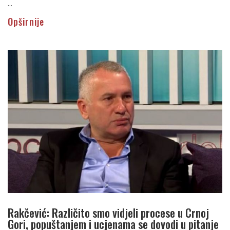
...
Opširnije
Rakčević: Različito smo vidjeli procese u Crnoj
Gori, popuštanjem i ucjenama se dovodi u pitanje