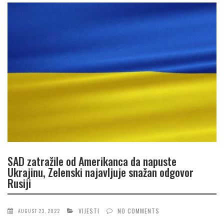
SAD zatražile od Amerikanca da napuste
Ukrajinu, Zelenski najavljuje snažan odgovor
Rusiji
VIJESTI
NO COMMENTS
AUGUST 23, 2022