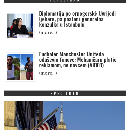
Diplomatija po crnogorski: Uvrijedi
ljekare, pa postani generalna
konzulka u Istanbulu
(more…)
Fudbaler Manchester Uniteda
oduševio fanove: Mehaničaru platio
reklamom, ne novcem (VIDEO)
(more…)
SPEC FOTO