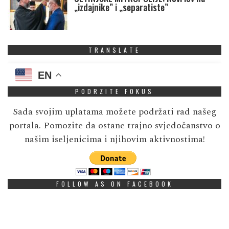
„izdajnike” i „separatiste”
TRANSLATE
EN
PODRZITE FOKUS
Sada svojim uplatama možete podržati rad našeg
portala. Pomozite da ostane trajno svjedočanstvo o
našim iseljenicima i njihovim aktivnostima!
FOLLOW AS ON FACEBOOK