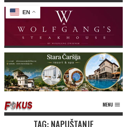
EN
MENU
TAG: NAPUŠTANJE