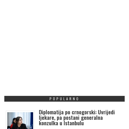
POPULARNO
Diplomatija po crnogorski: Uvrijedi
ljekare, pa postani generalna
konzulka u Istanbulu