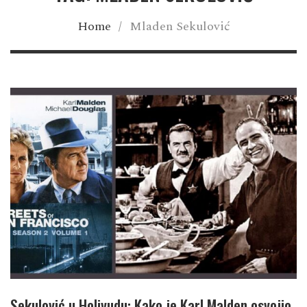
Home
/
Mladen Sekulović
Sekulović u Holivudu: Kako je Karl Malden osvojio