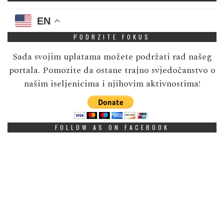
EN
PODRZITE FOKUS
Sada svojim uplatama možete podržati rad našeg
portala. Pomozite da ostane trajno svjedočanstvo o
našim iseljenicima i njihovim aktivnostima!
FOLLOW AS ON FACEBOOK