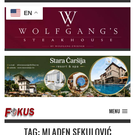
EN
MENU
TAG: MLADEN SEKULOVIĆ