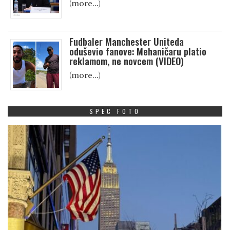
(more…)
Fudbaler Manchester Uniteda
oduševio fanove: Mehaničaru platio
reklamom, ne novcem (VIDEO)
(more…)
SPEC FOTO