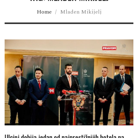
Home
/
Mladen Mikijelj
Ulcinj dobija jedan od najprestižnijih hotela na