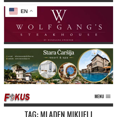
EN
MENU
TAG: MLADEN MIKIJELJ