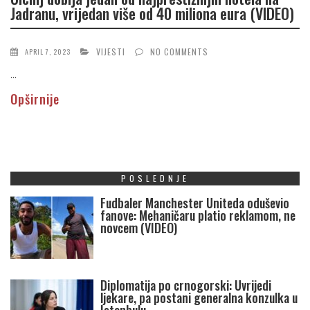
Jadranu, vrijedan više od 40 miliona eura (VIDEO)
VIJESTI
NO COMMENTS
APRIL 7, 2023
...
Opširnije
POSLEDNJE
Fudbaler Manchester Uniteda oduševio
fanove: Mehaničaru platio reklamom, ne
novcem (VIDEO)
Diplomatija po crnogorski: Uvrijedi
ljekare, pa postani generalna konzulka u