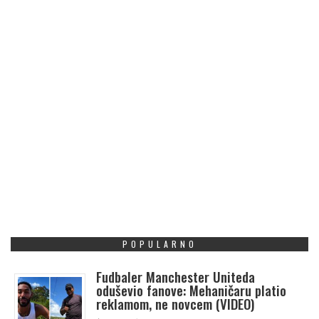
POPULARNO
Fudbaler Manchester Uniteda
oduševio fanove: Mehaničaru platio
reklamom, ne novcem (VIDEO)