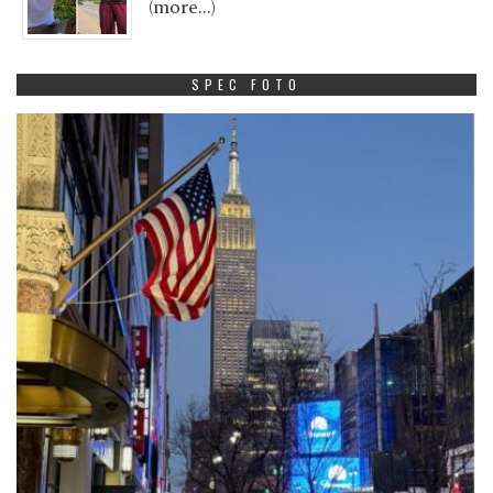
(more…)
SPEC FOTO