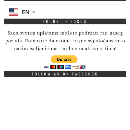
EN
PODRZITE FOKUS
Sada svojim uplatama možete podržati rad našeg
portala. Pomozite da ostane trajno svjedočanstvo o
našim iseljenicima i njihovim aktivnostima!
FOLLOW AS ON FACEBOOK