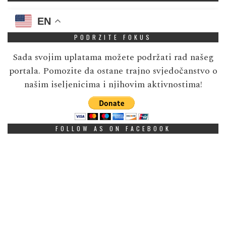
EN
PODRZITE FOKUS
Sada svojim uplatama možete podržati rad našeg
portala. Pomozite da ostane trajno svjedočanstvo o
našim iseljenicima i njihovim aktivnostima!
FOLLOW AS ON FACEBOOK