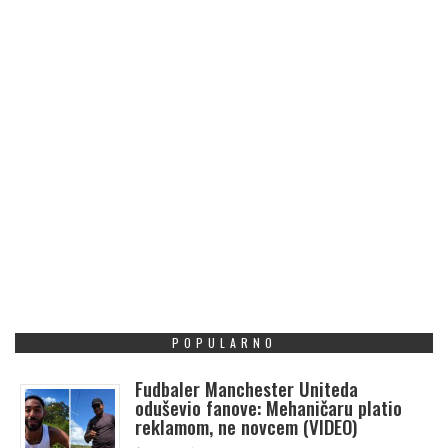
POPULARNO
Fudbaler Manchester Uniteda
oduševio fanove: Mehaničaru platio
reklamom, ne novcem (VIDEO)