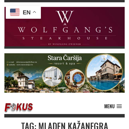
EN
MENU
TAG: MLADEN KAŽANEGRA