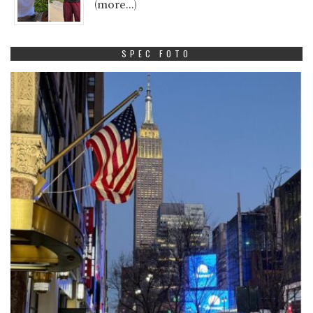
(more…)
SPEC FOTO