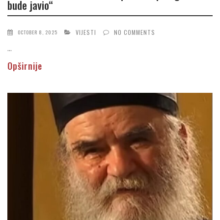
bude javio“
VIJESTI
NO COMMENTS
OCTOBER 8, 2025
...
Opširnije