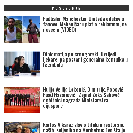
POSLEDNJE
Fudbaler Manchester Uniteda oduševio
fanove: Mehaničaru platio reklamom, ne
novcem (VIDEO)
Diplomatija po crnogorski: Uvrijedi
ljekare, pa postani generalna konzulka u
Istanbulu
Hulija Velilja Lakonić, Dimitrije Popović,
Fuad Hasanović i Zejnel Zeka Šabović
dobitnici nagrada Ministarstva
dijaspore
Karlos Alkaraz slavio titulu u restoranu
naših iseljenika na Menhetnu: Evo šta je