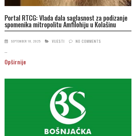
Portal RTCG: Vlada dala saglasnost za podizanje
spomenika mitropolitu Amfilohiju u Kolašinu
VIJESTI
NO COMMENTS
SEPTEMBER 18, 2025
...
Opširnije