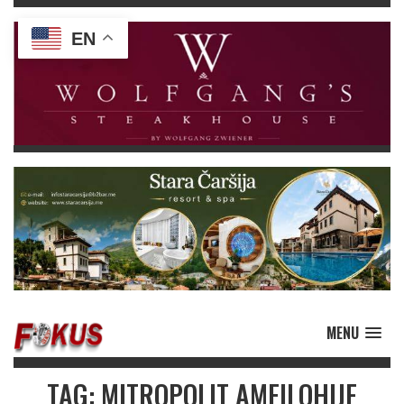
EN
MENU
TAG: MITROPOLIT AMFILOHIJE