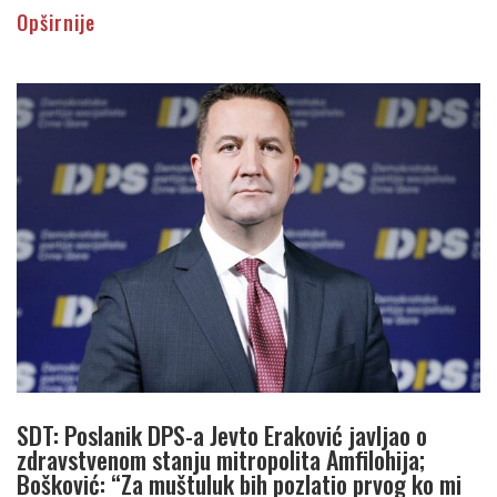
Opširnije
SDT: Poslanik DPS-a Jevto Eraković javljao o
zdravstvenom stanju mitropolita Amfilohija;
Bošković: “Za muštuluk bih pozlatio prvog ko mi