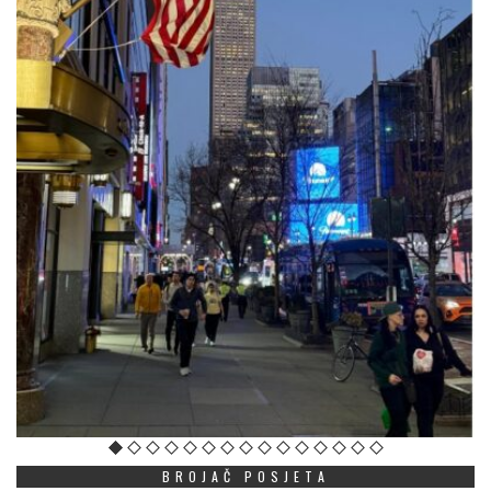
BROJAČ POSJETA