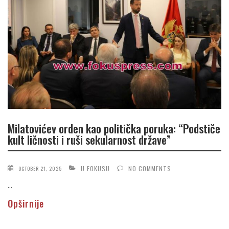
Milatovićev orden kao politička poruka: “Podstiče
kult ličnosti i ruši sekularnost države”
U FOKUSU
NO COMMENTS
OCTOBER 21, 2025
...
Opširnije