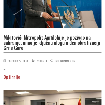
Milatović: Mitropolit Amfilohije je pozivao na
sabranje, imao je ključnu ulogu u demokratizaciji
Crne Gore
VIJESTI
NO COMMENTS
OCTOBER 22, 2025
...
Opširnije