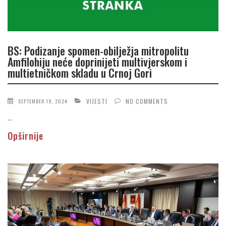
BS: Podizanje spomen-obilježja mitropolitu
Amfilohiju neće doprinijeti multivjerskom i
multietničkom skladu u Crnoj Gori
VIJESTI
NO COMMENTS
SEPTEMBER 19, 2024
...
Opširnije