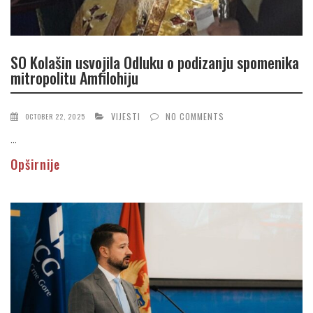
SO Kolašin usvojila Odluku o podizanju spomenika
mitropolitu Amfilohiju
VIJESTI
NO COMMENTS
OCTOBER 22, 2025
...
Opširnije