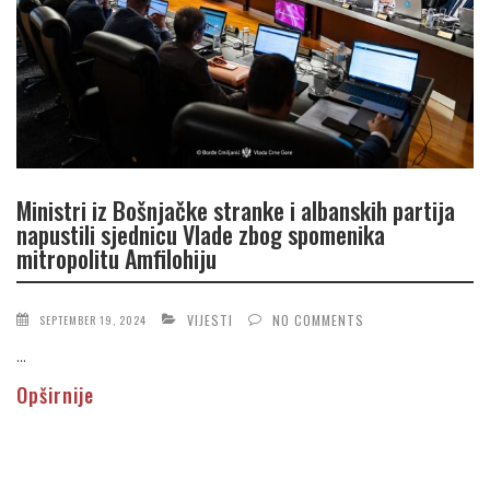
Ministri iz Bošnjačke stranke i albanskih partija
napustili sjednicu Vlade zbog spomenika
mitropolitu Amfilohiju
VIJESTI
NO COMMENTS
SEPTEMBER 19, 2024
...
Opširnije