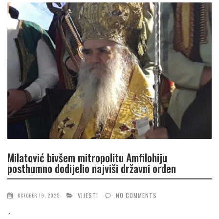
Milatović bivšem mitropolitu Amfilohiju
posthumno dodijelio najviši državni orden
VIJESTI
NO COMMENTS
OCTOBER 19, 2025
...