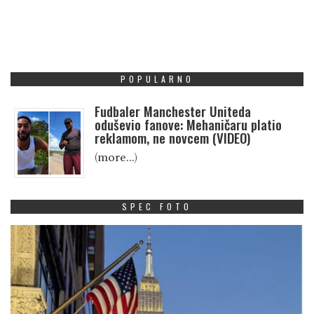
POPULARNO
Fudbaler Manchester Uniteda
oduševio fanove: Mehaničaru platio
reklamom, ne novcem (VIDEO)
(more…)
SPEC FOTO