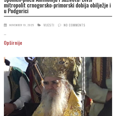
mitropolit crnogorsko-primorski dobija obilježje i
u Podgorici
VIJESTI
NO COMMENTS
NOVEMBER 19, 2025
...
Opširnije