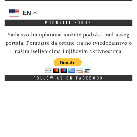
EN
PODRZITE FOKUS
Sada svojim uplatama možete podržati rad našeg
portala. Pomozite da ostane trajno svjedočanstvo o
našim iseljenicima i njihovim aktivnostima!
FOLLOW AS ON FACEBOOK