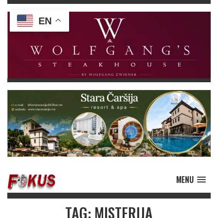
EN
MENU
TAG: MISTERIJA