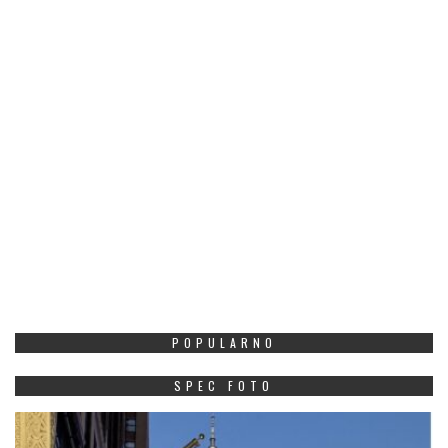
POPULARNO
SPEC FOTO