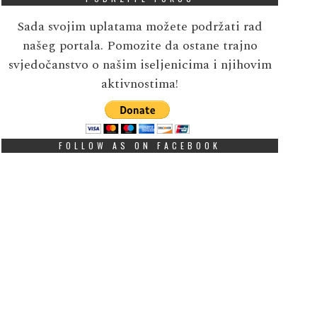
Sada svojim uplatama možete podržati rad
našeg portala. Pomozite da ostane trajno
svjedočanstvo o našim iseljenicima i njihovim
aktivnostima!
FOLLOW AS ON FACEBOOK