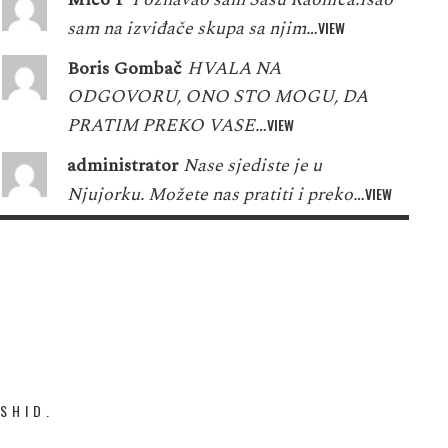
sam na izviđače skupa sa njim…
VIEW
Boris Gombač
HVALA NA
ODGOVORU, ONO STO MOGU, DA
PRATIM PREKO VASE…
VIEW
administrator
Nase sjediste je u
Njujorku. Možete nas pratiti i preko…
VIEW
SHID.