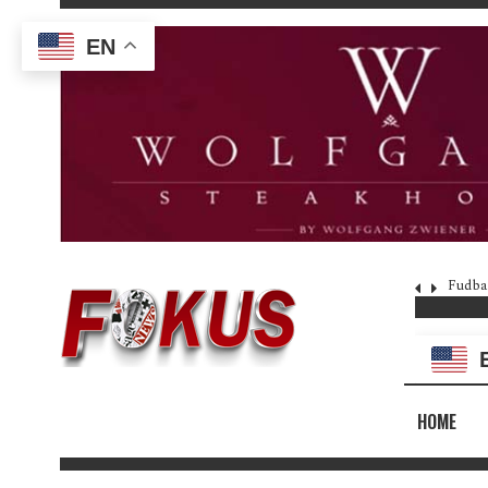
EN
Fudba
HOME