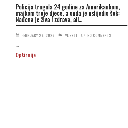
Policija tragala 24 godine za Amerikankom,
majkom troje djece, a onda je uslijedio šok:
Nađena je živa i zdrava, ali…
FEBRUARY 23, 2026
VIJESTI
NO COMMENTS
...
Opširnije