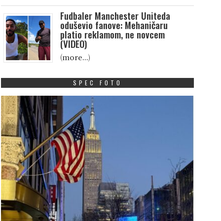
Fudbaler Manchester Uniteda
oduševio fanove: Mehaničaru
platio reklamom, ne novcem
(VIDEO)
(more…)
SPEC FOTO