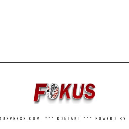
KUSPRESS.COM. ***
KONTAKT
*** POWERD BY 