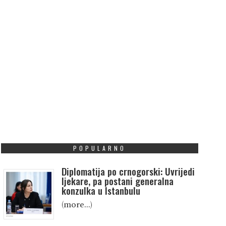
POPULARNO
Diplomatija po crnogorski: Uvrijedi
ljekare, pa postani generalna
konzulka u Istanbulu
(more…)