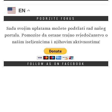
EN
PODRZITE FOKUS
Sada svojim uplatama možete podržati rad našeg
portala. Pomozite da ostane trajno svjedočanstvo o
našim iseljenicima i njihovim aktivnostima!
FOLLOW AS ON FACEBOOK