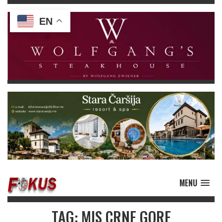
EN
MENU
TAG: MIS CRNE GORE