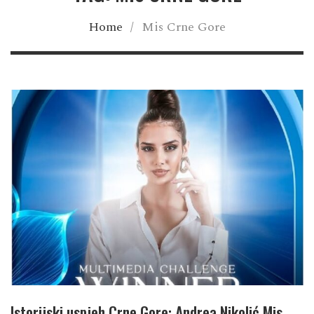
Home
/
Mis Crne Gore
Istorijski uspjeh Crne Gore: Andrea Nikolić Mis