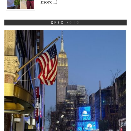
(more…)
SPEC FOTO