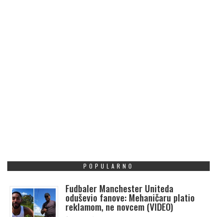
POPULARNO
Fudbaler Manchester Uniteda
oduševio fanove: Mehaničaru platio
reklamom, ne novcem (VIDEO)