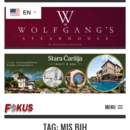
EN
MENU
TAG: MIS BIH