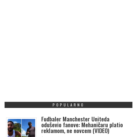
POPULARNO
Fudbaler Manchester Uniteda
oduševio fanove: Mehaničaru platio
reklamom, ne novcem (VIDEO)