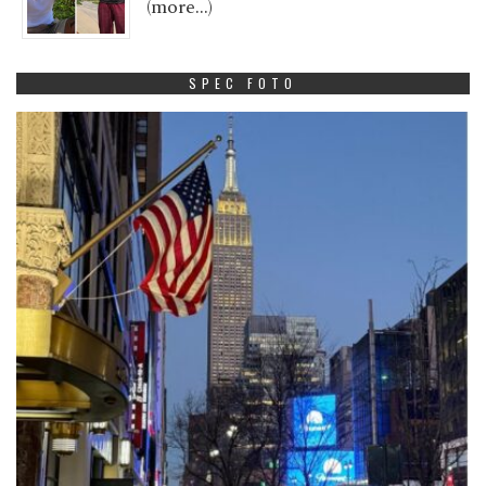
(more…)
SPEC FOTO