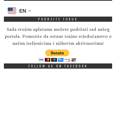
EN
PODRZITE FOKUS
Sada svojim uplatama možete podržati rad našeg
portala. Pomozite da ostane trajno svjedočanstvo o
našim iseljenicima i njihovim aktivnostima!
FOLLOW AS ON FACEBOOK