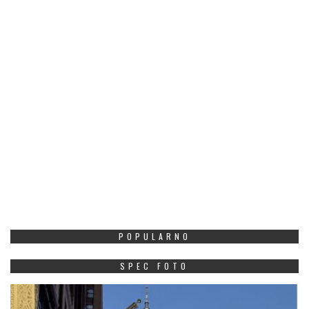
POPULARNO
SPEC FOTO