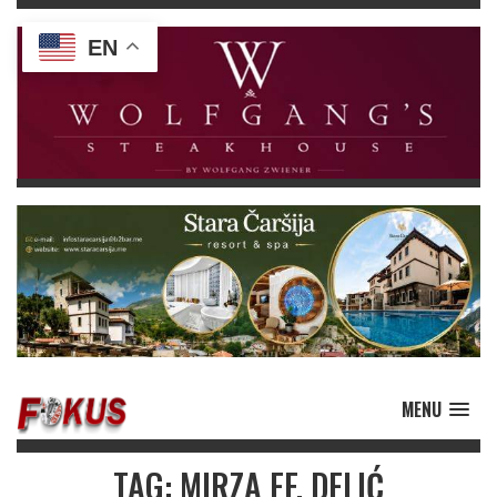
EN
MENU
TAG: MIRZA EF. DELIĆ