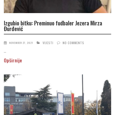
Izgubio bitku: Preminuo fudbaler Jezera Mirza
Đurđević
VIJESTI
NO COMMENTS
NOVEMBER 27, 2021
...
Opširnije