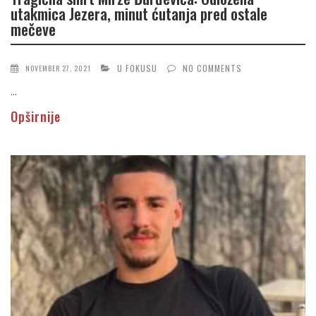
utakmica Jezera, minut ćutanja pred ostale
mečeve
U FOKUSU
NO COMMENTS
NOVEMBER 27, 2021
...
Opširnije