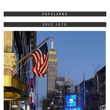
POPULARNO
SPEC FOTO