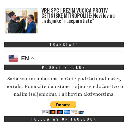
VRH SPC I REŽIM VUČIĆA PROTIV
CETINJSKE MITROPOLIJE: Novi lov na
„izdajnike” i „separatiste”
TRANSLATE
EN
PODRZITE FOKUS
Sada svojim uplatama možete podržati rad našeg
portala. Pomozite da ostane trajno svjedočanstvo o
našim iseljenicima i njihovim aktivnostima!
FOLLOW AS ON FACEBOOK