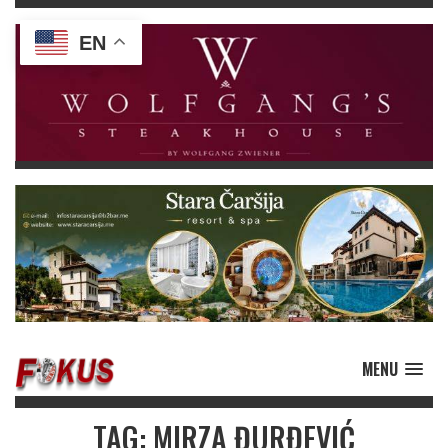
EN
MENU
TAG: MIRZA ĐURĐEVIĆ