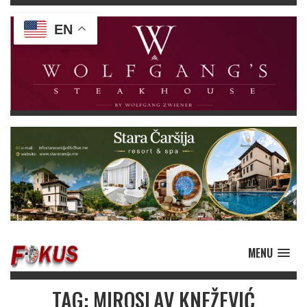
EN
MENU
TAG: MIROSLAV KNEŽEVIĆ