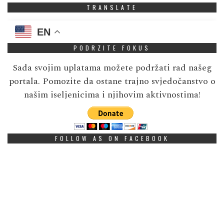
TRANSLATE
EN
PODRZITE FOKUS
Sada svojim uplatama možete podržati rad našeg
portala. Pomozite da ostane trajno svjedočanstvo o
našim iseljenicima i njihovim aktivnostima!
FOLLOW AS ON FACEBOOK