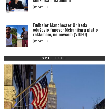
konzulka u Istanbulu
(more…)
Fudbaler Manchester Uniteda
oduševio fanove: Mehaničaru platio
reklamom, ne novcem (VIDEO)
(more…)
SPEC FOTO