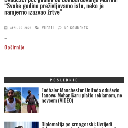
“Svake godine preživljavamo isto, neko je
namjerno izazvao žrtve”
VIJESTI
NO COMMENTS
APRIL 30, 2024
...
Opširnije
POSLEDNJE
Fudbaler Manchester Uniteda oduševio
fanove: Mehaničaru platio reklamom, ne
novcem (VIDEO)
Diplomatija po crnogorski: Uvrijedi