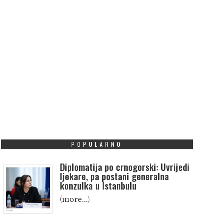
POPULARNO
Diplomatija po crnogorski: Uvrijedi
ljekare, pa postani generalna
konzulka u Istanbulu
(more…)