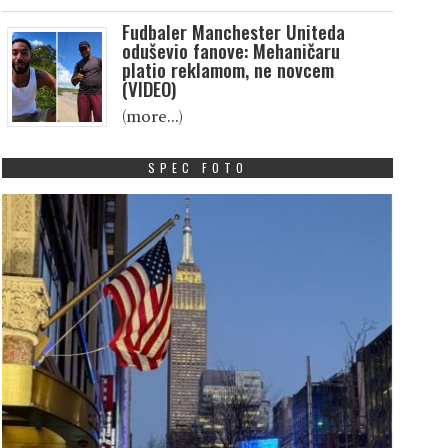
Fudbaler Manchester Uniteda
oduševio fanove: Mehaničaru
platio reklamom, ne novcem
(VIDEO)
(more…)
SPEC FOTO