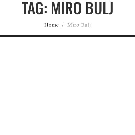
TAG: MIRO BULJ
Home
/
Miro Bulj