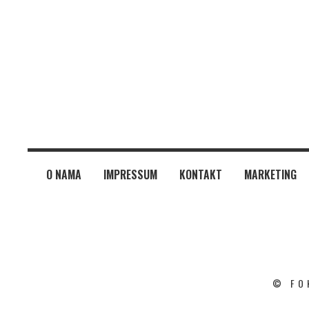
O NAMA
IMPRESSUM
KONTAKT
MARKETING
© FO