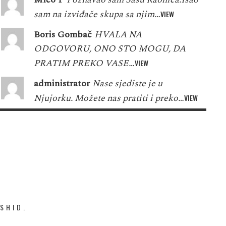
sam na izviđače skupa sa njim…
VIEW
Boris Gombač
HVALA NA
ODGOVORU, ONO STO MOGU, DA
PRATIM PREKO VASE…
VIEW
administrator
Nase sjediste je u
Njujorku. Možete nas pratiti i preko…
VIEW
SHID.