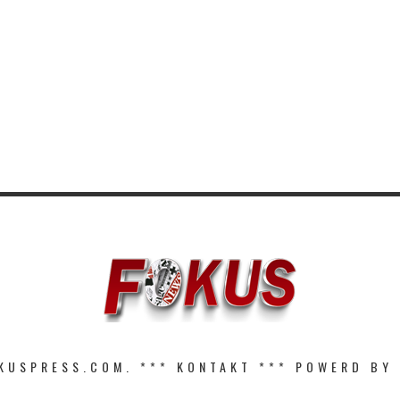
KUSPRESS.COM. ***
KONTAKT
*** POWERD BY 