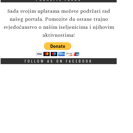
Sada svojim uplatama možete podržati rad
našeg portala. Pomozite da ostane trajno
svjedočanstvo o našim iseljenicima i njihovim
aktivnostima!
FOLLOW AS ON FACEBOOK