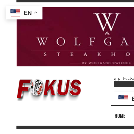
EN
Fudba
HOME