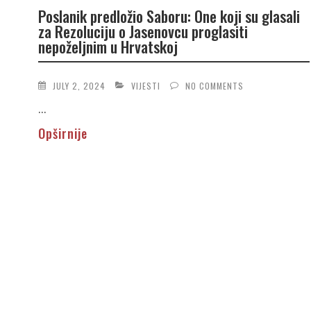
Poslanik predložio Saboru: One koji su glasali
za Rezoluciju o Jasenovcu proglasiti
nepoželjnim u Hrvatskoj
JULY 2, 2024
VIJESTI
NO COMMENTS
...
Opširnije