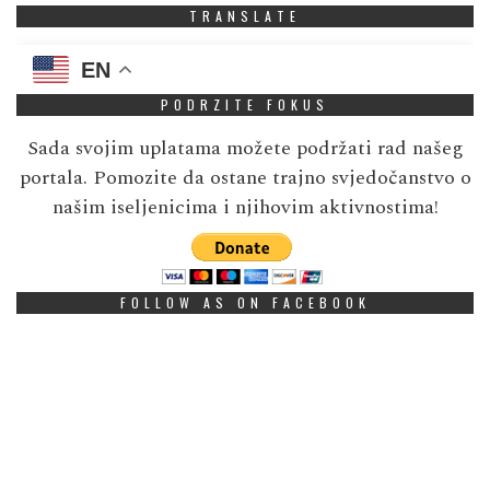
TRANSLATE
EN
PODRZITE FOKUS
Sada svojim uplatama možete podržati rad našeg
portala. Pomozite da ostane trajno svjedočanstvo o
našim iseljenicima i njihovim aktivnostima!
FOLLOW AS ON FACEBOOK