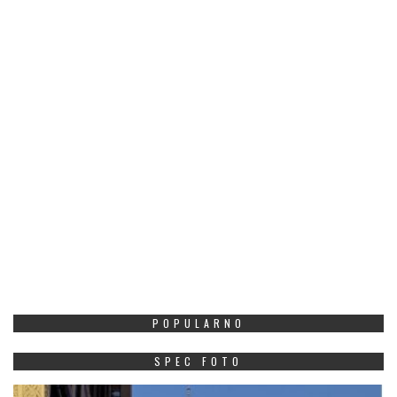
POPULARNO
SPEC FOTO