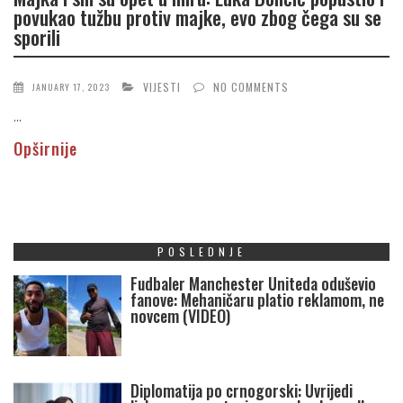
povukao tužbu protiv majke, evo zbog čega su se
sporili
VIJESTI
NO COMMENTS
JANUARY 17, 2023
...
Opširnije
POSLEDNJE
Fudbaler Manchester Uniteda oduševio
fanove: Mehaničaru platio reklamom, ne
novcem (VIDEO)
Diplomatija po crnogorski: Uvrijedi