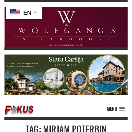
EN
MENU
TAG: MIRJAM POTERBIN