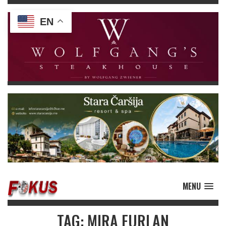
EN
MENU
TAG: MIRA FURLAN