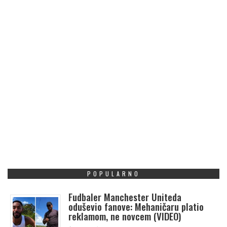
POPULARNO
Fudbaler Manchester Uniteda
oduševio fanove: Mehaničaru platio
reklamom, ne novcem (VIDEO)