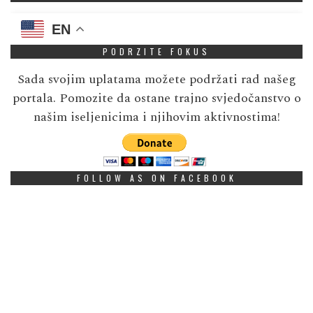
EN
PODRZITE FOKUS
Sada svojim uplatama možete podržati rad našeg
portala. Pomozite da ostane trajno svjedočanstvo o
našim iseljenicima i njihovim aktivnostima!
FOLLOW AS ON FACEBOOK