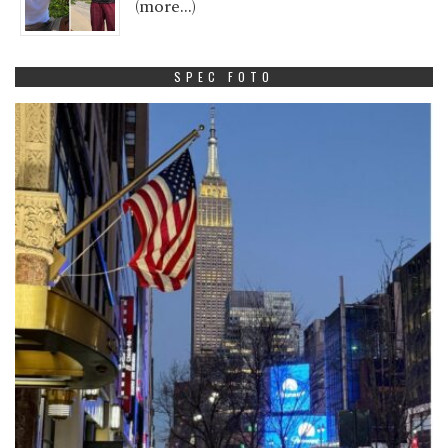
(more…)
SPEC FOTO