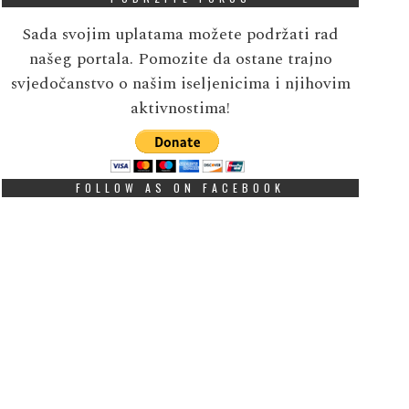
Sada svojim uplatama možete podržati rad
našeg portala. Pomozite da ostane trajno
svjedočanstvo o našim iseljenicima i njihovim
aktivnostima!
FOLLOW AS ON FACEBOOK