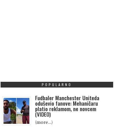
POPULARNO
Fudbaler Manchester Uniteda
oduševio fanove: Mehaničaru
platio reklamom, ne novcem
(VIDEO)
(more…)