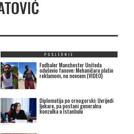
ATOVIĆ
POSLEDNJE
Fudbaler Manchester Uniteda
oduševio fanove: Mehaničaru platio
reklamom, ne novcem (VIDEO)
Diplomatija po crnogorski: Uvrijedi
ljekare, pa postani generalna
konzulka u Istanbulu