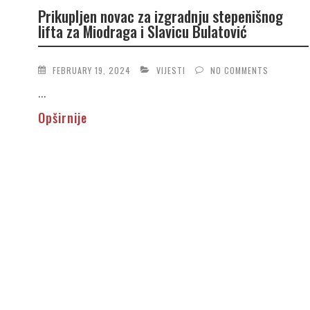
Prikupljen novac za izgradnju stepenišnog
lifta za Miodraga i Slavicu Bulatović
FEBRUARY 19, 2024
VIJESTI
NO COMMENTS
...
Opširnije