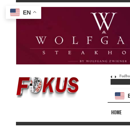
EN
Fudba
HOME