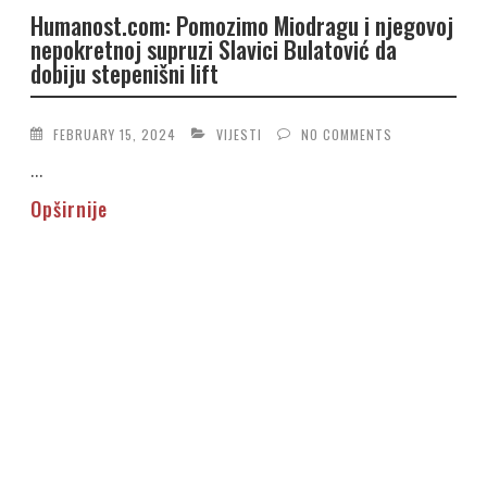
Humanost.com: Pomozimo Miodragu i njegovoj
nepokretnoj supruzi Slavici Bulatović da
dobiju stepenišni lift
FEBRUARY 15, 2024
VIJESTI
NO COMMENTS
...
Opširnije