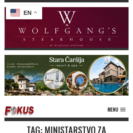
EN
MENU
TAG: MINISTARSTVO ZA