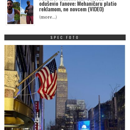
oduševio fanove: Mehaničaru platio
reklamom, ne novcem (VIDEO)
(more…)
SPEC FOTO