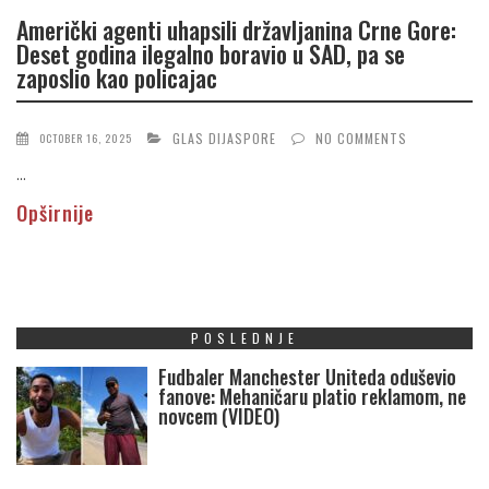
Američki agenti uhapsili državljanina Crne Gore:
Deset godina ilegalno boravio u SAD, pa se
zaposlio kao policajac
GLAS DIJASPORE
NO COMMENTS
OCTOBER 16, 2025
...
Opširnije
POSLEDNJE
Fudbaler Manchester Uniteda oduševio
fanove: Mehaničaru platio reklamom, ne
novcem (VIDEO)