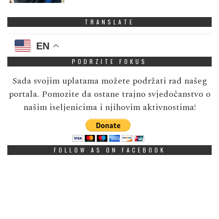
TRANSLATE
EN
PODRZITE FOKUS
Sada svojim uplatama možete podržati rad našeg
portala. Pomozite da ostane trajno svjedočanstvo o
našim iseljenicima i njihovim aktivnostima!
FOLLOW AS ON FACEBOOK