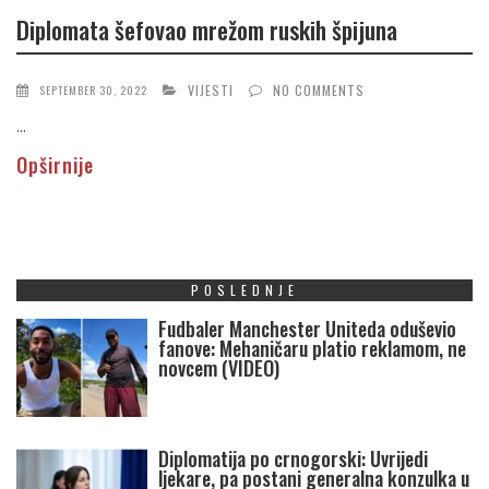
Diplomata šefovao mrežom ruskih špijuna
VIJESTI
NO COMMENTS
SEPTEMBER 30, 2022
...
Opširnije
POSLEDNJE
Fudbaler Manchester Uniteda oduševio
fanove: Mehaničaru platio reklamom, ne
novcem (VIDEO)
Diplomatija po crnogorski: Uvrijedi
ljekare, pa postani generalna konzulka u