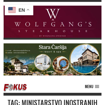
EN
MENU
TAG: MINISTARSTVO INOSTRANIH