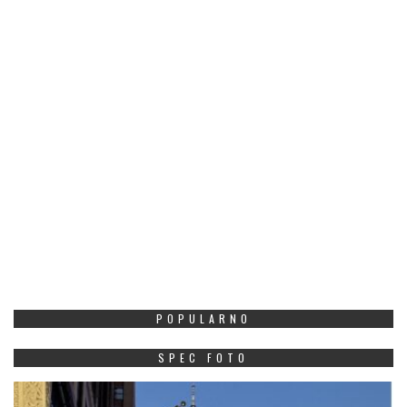
POPULARNO
SPEC FOTO