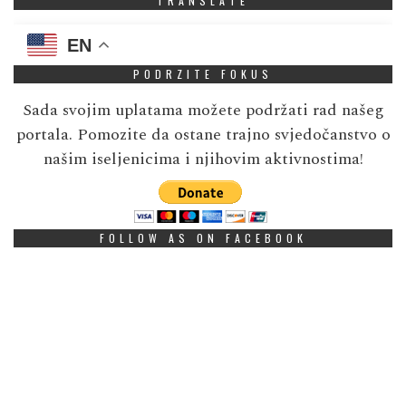
TRANSLATE
EN
PODRZITE FOKUS
Sada svojim uplatama možete podržati rad našeg
portala. Pomozite da ostane trajno svjedočanstvo o
našim iseljenicima i njihovim aktivnostima!
FOLLOW AS ON FACEBOOK