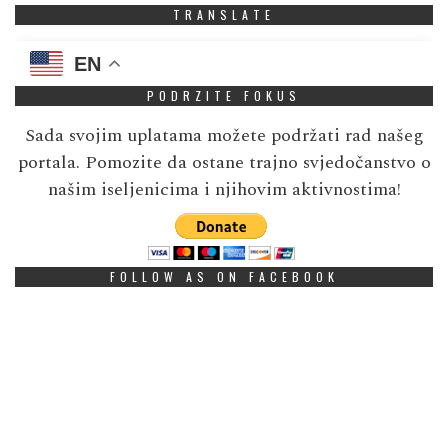
TRANSLATE
EN
PODRZITE FOKUS
Sada svojim uplatama možete podržati rad našeg
portala. Pomozite da ostane trajno svjedočanstvo o
našim iseljenicima i njihovim aktivnostima!
FOLLOW AS ON FACEBOOK