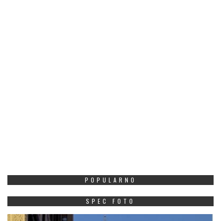
POPULARNO
SPEC FOTO