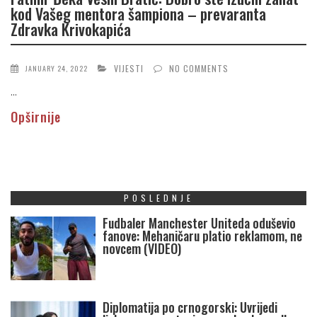
kod Vašeg mentora šampiona – prevaranta
Zdravka Krivokapića
VIJESTI
NO COMMENTS
JANUARY 24, 2022
...
Opširnije
POSLEDNJE
Fudbaler Manchester Uniteda oduševio
fanove: Mehaničaru platio reklamom, ne
novcem (VIDEO)
Diplomatija po crnogorski: Uvrijedi