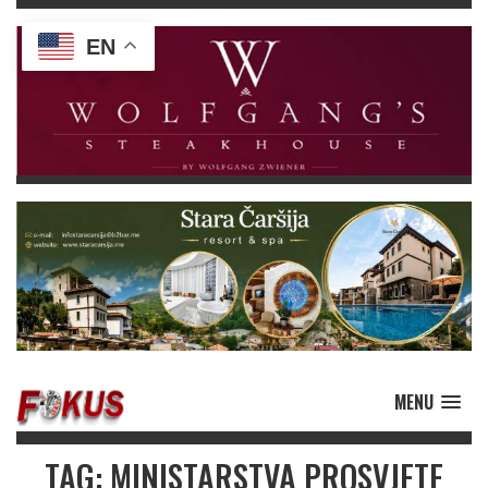
EN
MENU
TAG: MINISTARSTVA PROSVJETE