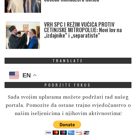
VRH SPC I REŽIM VUČIĆA PROTIV
CETINJSKE MITROPOLIJE: Novi lov na
„izdajnike” i „separatiste”
TRANSLATE
EN
PODRZITE FOKUS
Sada svojim uplatama možete podržati rad našeg
portala. Pomozite da ostane trajno svjedočanstvo o
našim iseljenicima i njihovim aktivnostima!