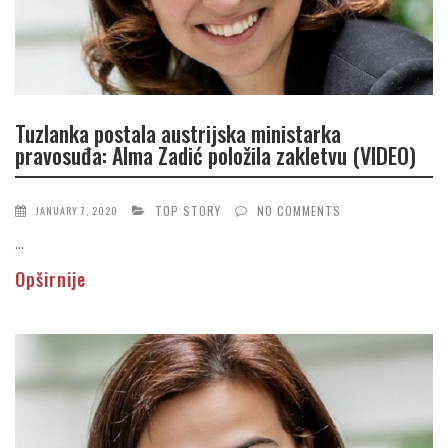
Tuzlanka postala austrijska ministarka
pravosuđa: Alma Zadić položila zakletvu (VIDEO)
TOP STORY
NO COMMENTS
JANUARY 7, 2020
...
Opširnije