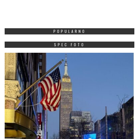
POPULARNO
SPEC FOTO