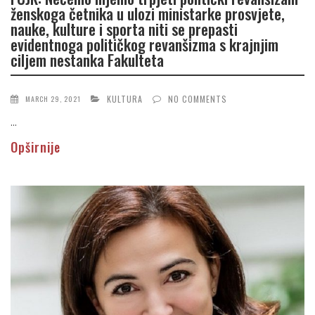
ženskoga četnika u ulozi ministarke prosvjete,
nauke, kulture i sporta niti se prepasti
evidentnoga političkog revanšizma s krajnjim
ciljem nestanka Fakulteta
KULTURA
NO COMMENTS
MARCH 29, 2021
...
Opširnije