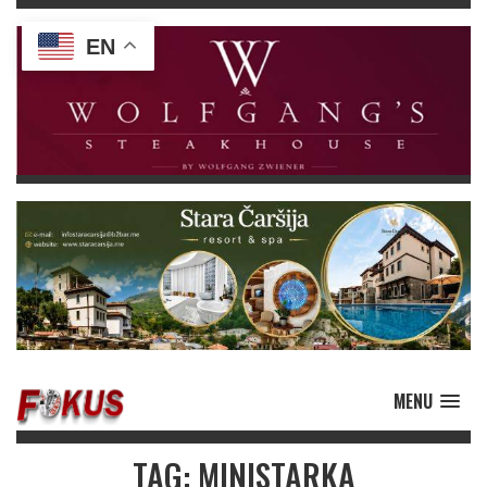
EN
MENU
TAG: MINISTARKA