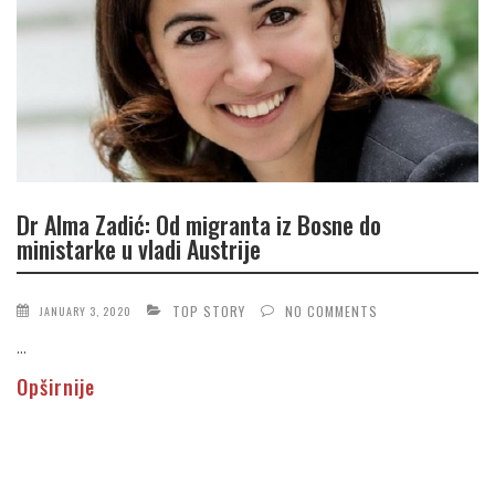
Dr Alma Zadić: Od migranta iz Bosne do
ministarke u vladi Austrije
TOP STORY
NO COMMENTS
JANUARY 3, 2020
...
Opširnije