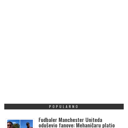
POPULARNO
Fudbaler Manchester Uniteda
oduševio fanove: Mehaničaru platio