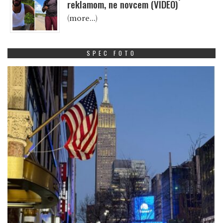
reklamom, ne novcem (VIDEO)
(more…)
SPEC FOTO