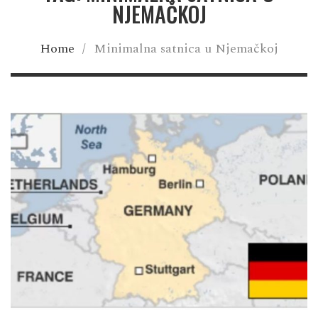
NJEMAČKOJ
Home
/
Minimalna satnica u Njemačkoj