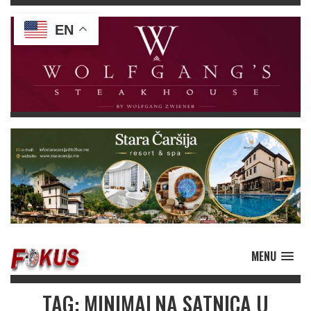
EN
MENU
TAG: MINIMALNA SATNICA U