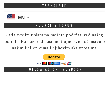
TRANSLATE
EN
PODRZITE FOKUS
Sada svojim uplatama možete podržati rad našeg
portala. Pomozite da ostane trajno svjedočanstvo o
našim iseljenicima i njihovim aktivnostima!
FOLLOW AS ON FACEBOOK