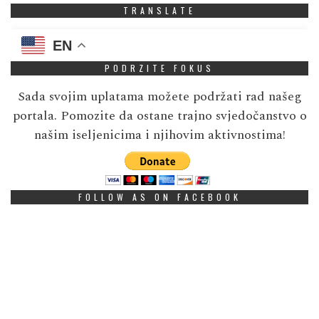
TRANSLATE
EN
PODRZITE FOKUS
Sada svojim uplatama možete podržati rad našeg
portala. Pomozite da ostane trajno svjedočanstvo o
našim iseljenicima i njihovim aktivnostima!
FOLLOW AS ON FACEBOOK