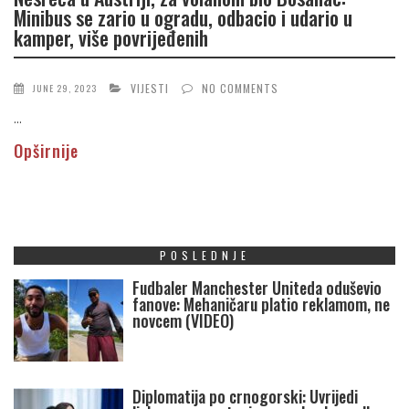
Minibus se zario u ogradu, odbacio i udario u
kamper, više povrijeđenih
VIJESTI
NO COMMENTS
JUNE 29, 2023
...
Opširnije
POSLEDNJE
Fudbaler Manchester Uniteda oduševio
fanove: Mehaničaru platio reklamom, ne
novcem (VIDEO)
Diplomatija po crnogorski: Uvrijedi