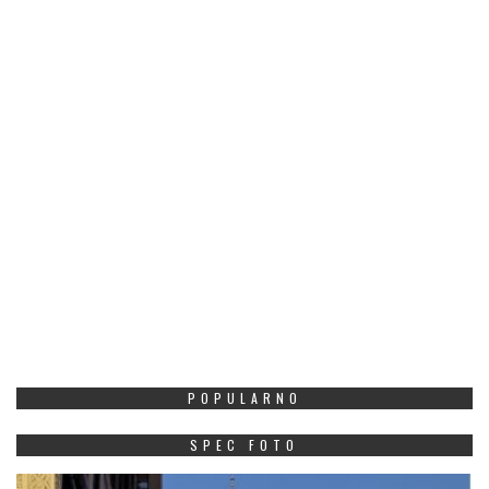
POPULARNO
SPEC FOTO