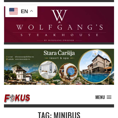
EN
MENU
TAG: MINIBUS