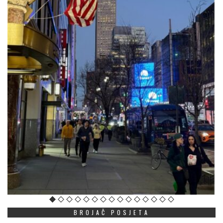
BROJAČ POSJETA