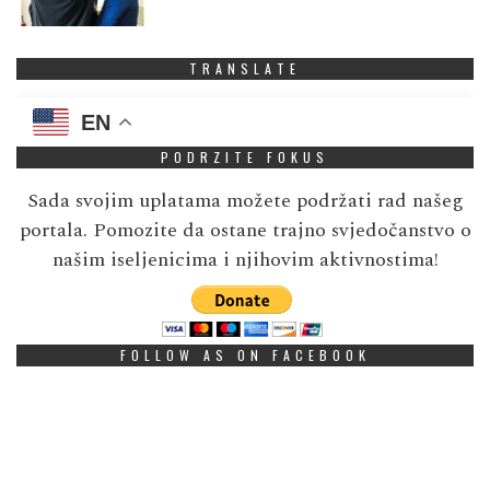
TRANSLATE
EN
PODRZITE FOKUS
Sada svojim uplatama možete podržati rad našeg
portala. Pomozite da ostane trajno svjedočanstvo o
našim iseljenicima i njihovim aktivnostima!
FOLLOW AS ON FACEBOOK