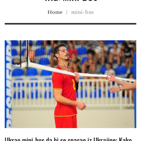
Home
/
mini-bus
Ukrao mini-bus da bi se spasao iz Ukrajine: Kako