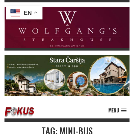
EN
MENU
TAG: MINI-BUS