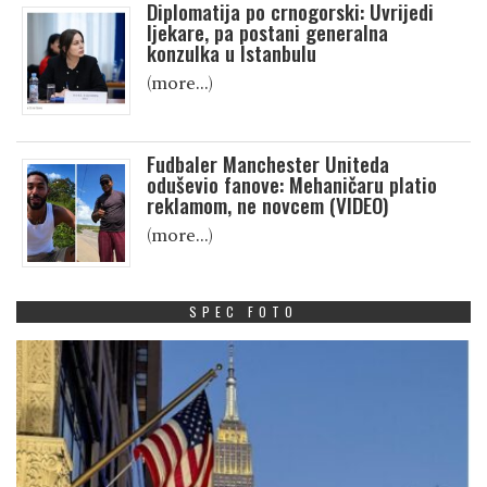
Diplomatija po crnogorski: Uvrijedi
ljekare, pa postani generalna
konzulka u Istanbulu
(more…)
Fudbaler Manchester Uniteda
oduševio fanove: Mehaničaru platio
reklamom, ne novcem (VIDEO)
(more…)
SPEC FOTO