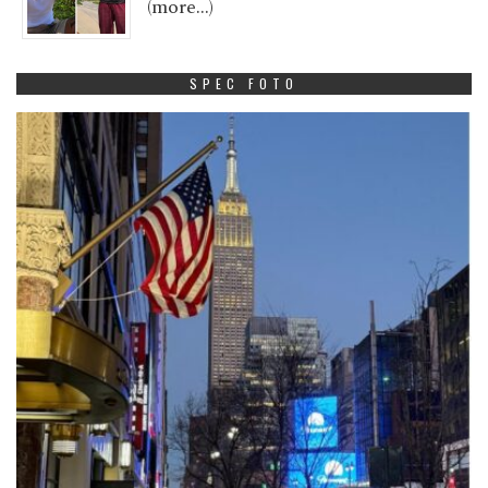
(more…)
SPEC FOTO