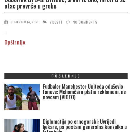
otac prevrće u grobu
VIJESTI
NO COMMENTS
SEPTEMBER 14, 2021
...
Opširnije
POSLEDNJE
Fudbaler Manchester Uniteda oduševio
fanove: Mehaničaru platio reklamom, ne
novcem (VIDEO)
Diplomatija po crnogorski: Uvrijedi
ljekare, pa postani generalna konzulka u