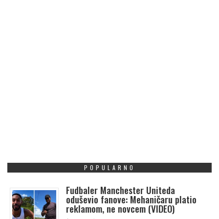
POPULARNO
Fudbaler Manchester Uniteda
oduševio fanove: Mehaničaru platio
reklamom, ne novcem (VIDEO)