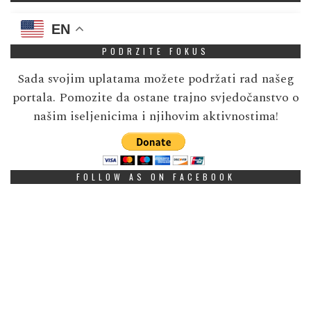
EN
PODRZITE FOKUS
Sada svojim uplatama možete podržati rad našeg
portala. Pomozite da ostane trajno svjedočanstvo o
našim iseljenicima i njihovim aktivnostima!
FOLLOW AS ON FACEBOOK