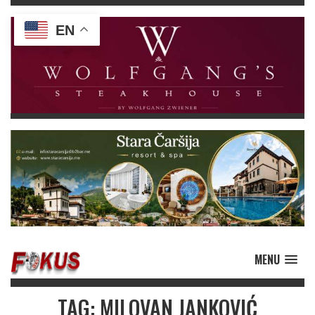
EN
MENU
TAG: MILOVAN JANKOVIĆ