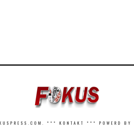
KUSPRESS.COM. ***
KONTAKT
*** POWERD BY 