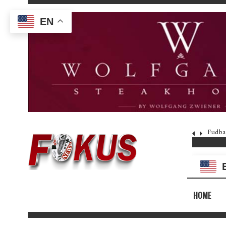
EN
Fudba
HOME