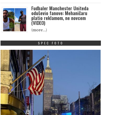
Fudbaler Manchester Uniteda
oduševio fanove: Mehaničaru
platio reklamom, ne novcem
(VIDEO)
(more…)
SPEC FOTO