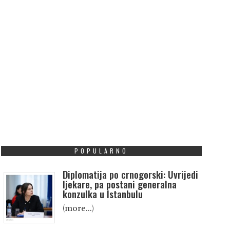
POPULARNO
Diplomatija po crnogorski: Uvrijedi
ljekare, pa postani generalna
konzulka u Istanbulu
(more…)