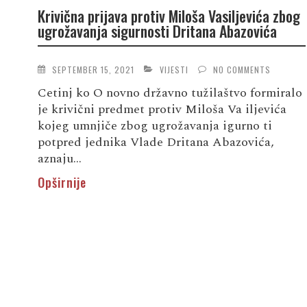
Krivična prijava protiv Miloša Vasiljevića zbog
ugrožavanja sigurnosti Dritana Abazovića
SEPTEMBER 15, 2021
VIJESTI
NO COMMENTS
Cetinj ko O novno državno tužilaštvo formiralo
je krivični predmet protiv Miloša Va iljevića
kojeg umnjiče zbog ugrožavanja igurno ti
potpred jednika Vlade Dritana Abazovića,
aznaju...
Opširnije