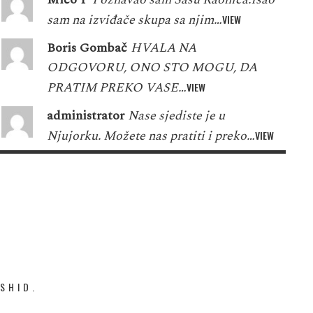
sam na izviđače skupa sa njim…
VIEW
Boris Gombač
HVALA NA
ODGOVORU, ONO STO MOGU, DA
PRATIM PREKO VASE…
VIEW
administrator
Nase sjediste je u
Njujorku. Možete nas pratiti i preko…
VIEW
SHID.