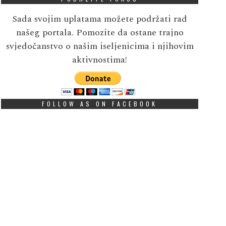
Sada svojim uplatama možete podržati rad
našeg portala. Pomozite da ostane trajno
svjedočanstvo o našim iseljenicima i njihovim
aktivnostima!
FOLLOW AS ON FACEBOOK