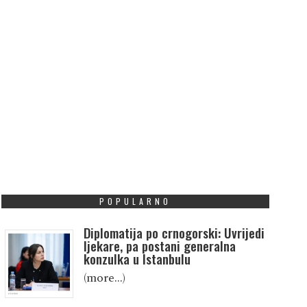
POPULARNO
Diplomatija po crnogorski: Uvrijedi
ljekare, pa postani generalna
konzulka u Istanbulu
(more…)