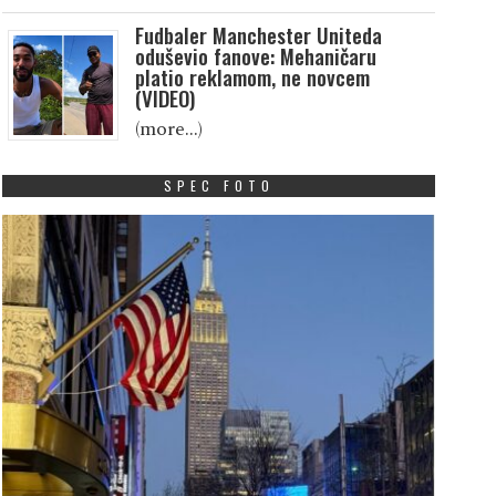
Fudbaler Manchester Uniteda
oduševio fanove: Mehaničaru
platio reklamom, ne novcem
(VIDEO)
(more…)
SPEC FOTO