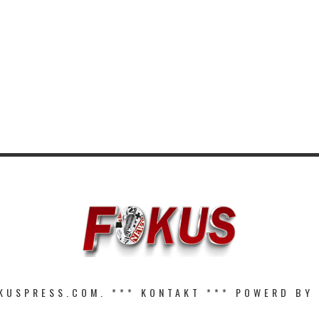
KUSPRESS.COM. ***
KONTAKT
*** POWERD BY 