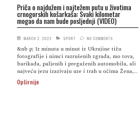
Priča o najdužem i najtežem putu u životima
crnogorskih košarkaša: Svaki kilometar
mogao da nam bude posljednji (VIDEO)
MARCH 3, 2022
SPORT
NO COMMENTS
&nb p; Iz minuta u minut iz Ukrajine tižu
fotografije i nimci razrušenih zgrada, mo tova,
barikada, paljenih i pregaženih automobila, ali
najveću jezu izazivaju uze i trah u očima Žena,...
Opširnije