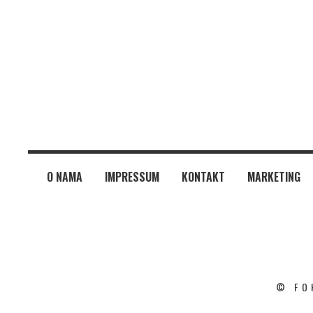
O NAMA
IMPRESSUM
KONTAKT
MARKETING
© FO