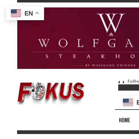
EN
Fudba
HOME