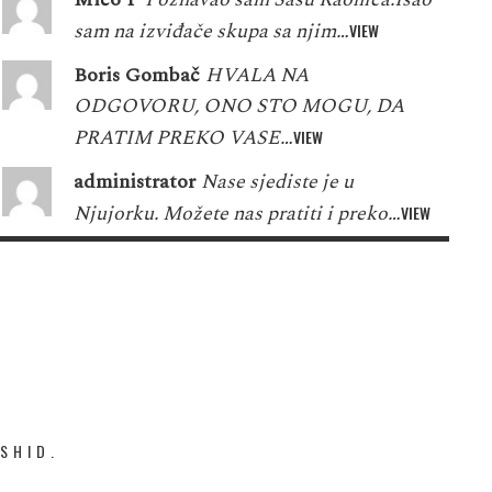
sam na izviđače skupa sa njim…
VIEW
Boris Gombač
HVALA NA
ODGOVORU, ONO STO MOGU, DA
PRATIM PREKO VASE…
VIEW
administrator
Nase sjediste je u
Njujorku. Možete nas pratiti i preko…
VIEW
SHID.