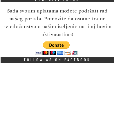
Sada svojim uplatama možete podržati rad
našeg portala. Pomozite da ostane trajno
svjedočanstvo o našim iseljenicima i njihovim
aktivnostima!
FOLLOW AS ON FACEBOOK