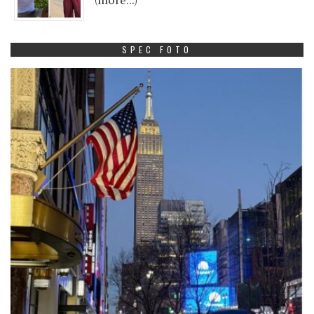
(more…)
SPEC FOTO