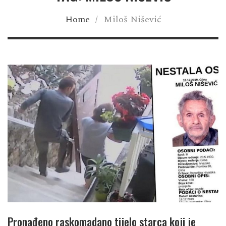
Home
/
Miloš Nišević
Pronađeno raskomadano tijelo starca koji je