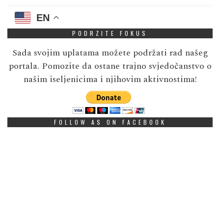
EN
PODRZITE FOKUS
Sada svojim uplatama možete podržati rad našeg
portala. Pomozite da ostane trajno svjedočanstvo o
našim iseljenicima i njihovim aktivnostima!
FOLLOW AS ON FACEBOOK