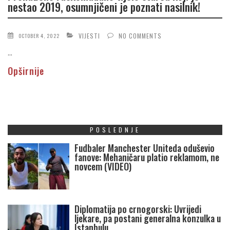
nestao 2019, osumnjičeni je poznati nasilnik!
VIJESTI
NO COMMENTS
OCTOBER 4, 2022
...
Opširnije
POSLEDNJE
Fudbaler Manchester Uniteda oduševio
fanove: Mehaničaru platio reklamom, ne
novcem (VIDEO)
Diplomatija po crnogorski: Uvrijedi
ljekare, pa postani generalna konzulka u
Istanbulu