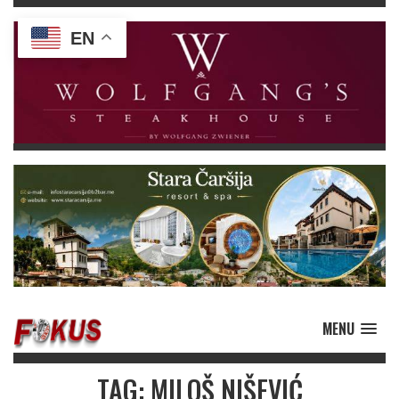
EN
MENU
TAG: MILOŠ NIŠEVIĆ