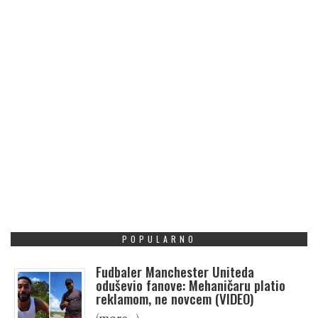
POPULARNO
Fudbaler Manchester Uniteda
oduševio fanove: Mehaničaru platio
reklamom, ne novcem (VIDEO)