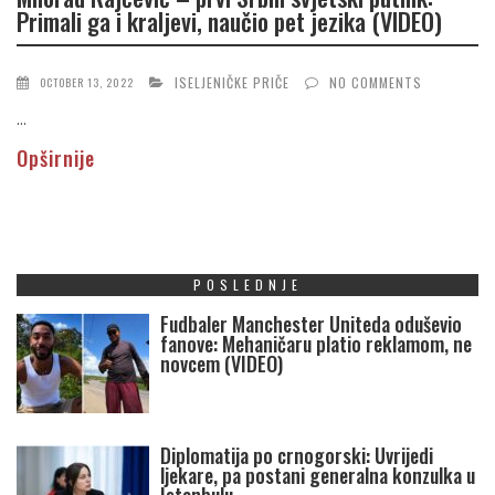
Primali ga i kraljevi, naučio pet jezika (VIDEO)
ISELJENIČKE PRIČE
NO COMMENTS
OCTOBER 13, 2022
...
Opširnije
POSLEDNJE
Fudbaler Manchester Uniteda oduševio
fanove: Mehaničaru platio reklamom, ne
novcem (VIDEO)
Diplomatija po crnogorski: Uvrijedi
ljekare, pa postani generalna konzulka u