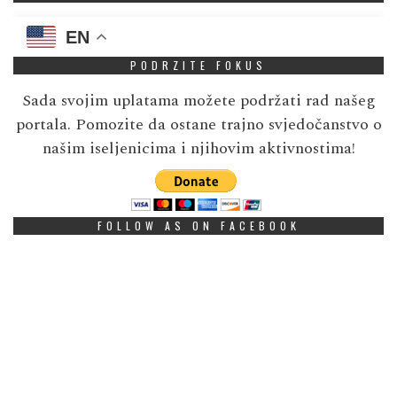
EN
PODRZITE FOKUS
Sada svojim uplatama možete podržati rad našeg
portala. Pomozite da ostane trajno svjedočanstvo o
našim iseljenicima i njihovim aktivnostima!
FOLLOW AS ON FACEBOOK