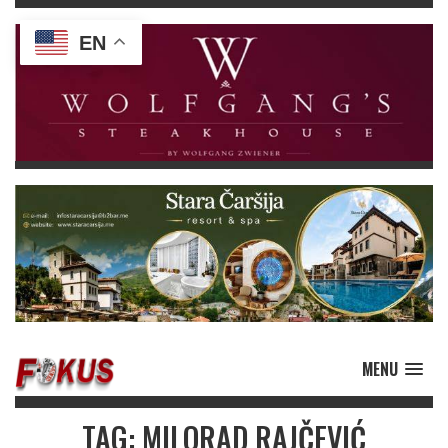
EN
MENU
TAG: MILORAD RAJČEVIĆ