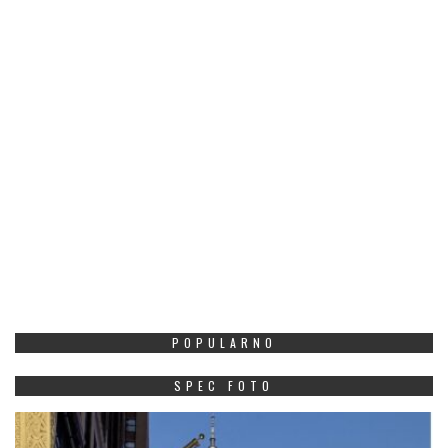
POPULARNO
SPEC FOTO