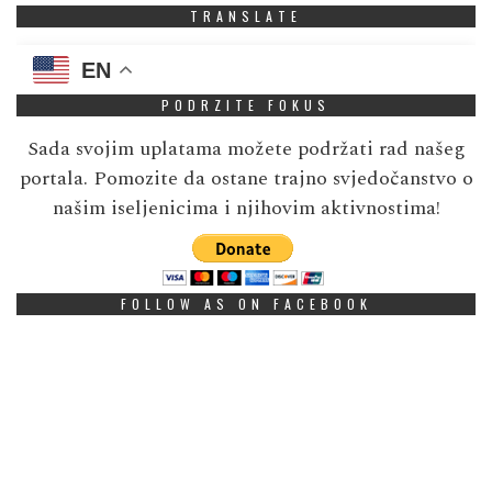
TRANSLATE
EN
PODRZITE FOKUS
Sada svojim uplatama možete podržati rad našeg
portala. Pomozite da ostane trajno svjedočanstvo o
našim iseljenicima i njihovim aktivnostima!
FOLLOW AS ON FACEBOOK