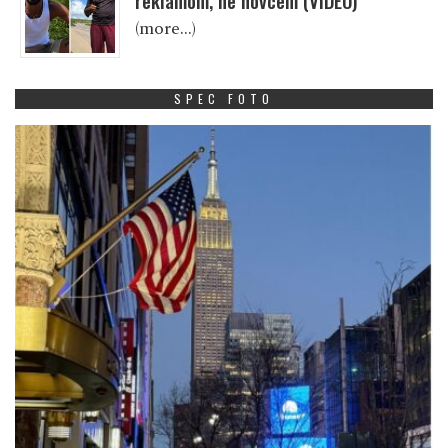
reklamom, ne novcem (VIDEO)
(more…)
SPEC FOTO