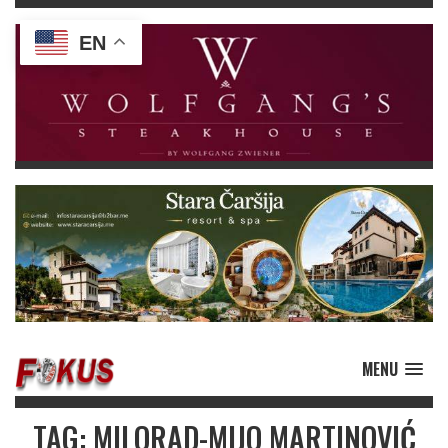
EN
MENU
TAG: MILORAD-MIJO MARTINOVIĆ