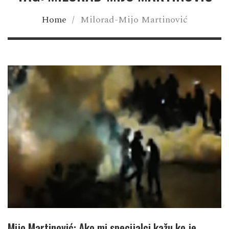
Home
/
Milorad-Mijo Martinović
Mijo Martinović: Ako mi specijalci kažu ko je