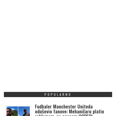
POPULARNO
Fudbaler Manchester Uniteda
oduševio fanove: Mehaničaru platio