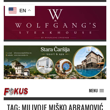
EN
MENU
TAG: MILIVOJE MIŠKO ABRAMOVIĆ