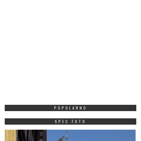
POPULARNO
SPEC FOTO