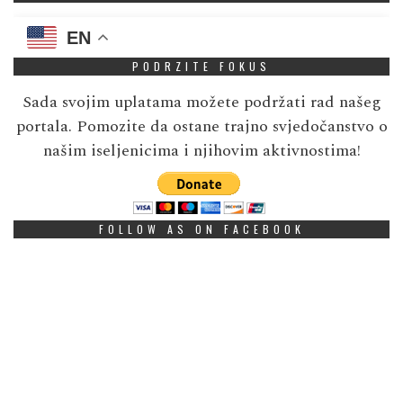
EN
PODRZITE FOKUS
Sada svojim uplatama možete podržati rad našeg
portala. Pomozite da ostane trajno svjedočanstvo o
našim iseljenicima i njihovim aktivnostima!
FOLLOW AS ON FACEBOOK