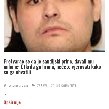
Pretvarao se da je saudijski princ, davali mu
milione: Otkrila ga hrana, nećete vjerovati kako
su ga uhvatili
ZABAVA
NO COMMENTS
OCTOBER 2, 2023
...
Opširnije