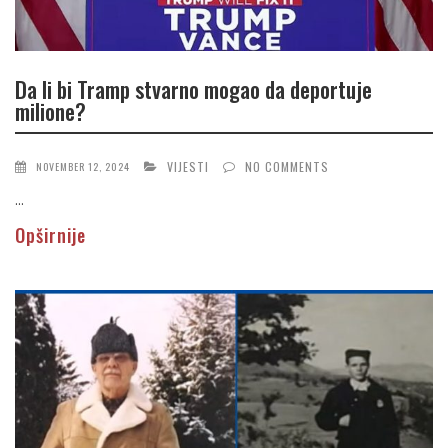
Da li bi Tramp stvarno mogao da deportuje
milione?
VIJESTI
NO COMMENTS
NOVEMBER 12, 2024
...
Opširnije