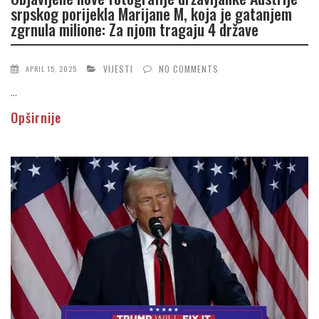
srpskog porijekla Marijane M, koja je gatanjem
zgrnula milione: Za njom tragaju 4 države
VIJESTI
NO COMMENTS
APRIL 15, 2025
...
Opširnije