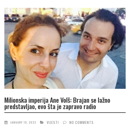
Milionska imperija Ane Volš: Brajan se lažno
predstavljao, evo šta je zapravo radio
VIJESTI
NO COMMENTS
JANUARY 19, 2023