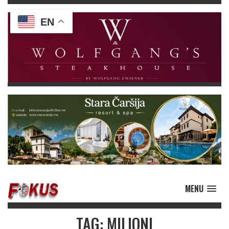
EN
MENU
TAG: MILIONI