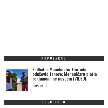
POPULARNO
Fudbaler Manchester Uniteda
oduševio fanove: Mehaničaru platio
reklamom, ne novcem (VIDEO)
(more…)
SPEC FOTO