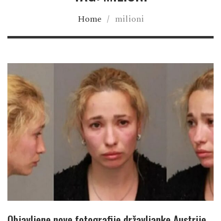
Home
/
milioni
Objavljene nove fotografije državljanke Austrije