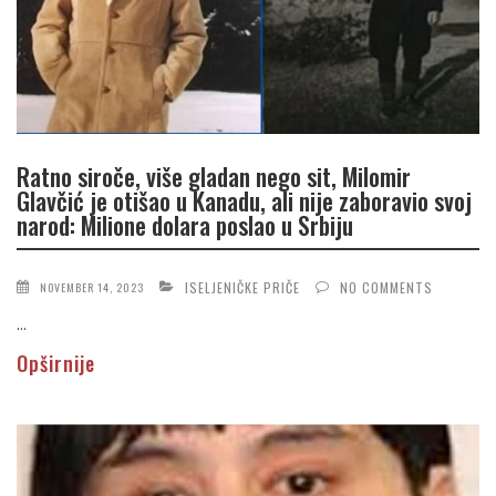
Ratno siroče, više gladan nego sit, Milomir
Glavčić je otišao u Kanadu, ali nije zaboravio svoj
narod: Milione dolara poslao u Srbiju
ISELJENIČKE PRIČE
NO COMMENTS
NOVEMBER 14, 2023
...
Opširnije