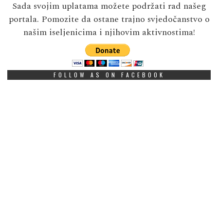
Sada svojim uplatama možete podržati rad našeg
portala. Pomozite da ostane trajno svjedočanstvo o
našim iseljenicima i njihovim aktivnostima!
FOLLOW AS ON FACEBOOK