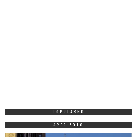
POPULARNO
SPEC FOTO