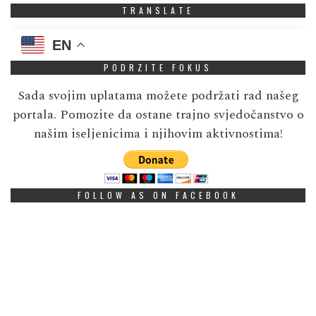
TRANSLATE
EN
PODRZITE FOKUS
Sada svojim uplatama možete podržati rad našeg
portala. Pomozite da ostane trajno svjedočanstvo o
našim iseljenicima i njihovim aktivnostima!
FOLLOW AS ON FACEBOOK