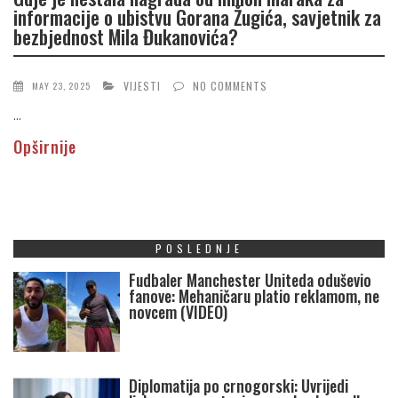
informacije o ubistvu Gorana Žugića, savjetnik za
bezbjednost Mila Đukanovića?
VIJESTI
NO COMMENTS
MAY 23, 2025
...
Opširnije
POSLEDNJE
Fudbaler Manchester Uniteda oduševio
fanove: Mehaničaru platio reklamom, ne
novcem (VIDEO)
Diplomatija po crnogorski: Uvrijedi