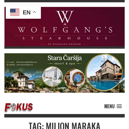
EN
MENU
TAG: MILION MARAKA