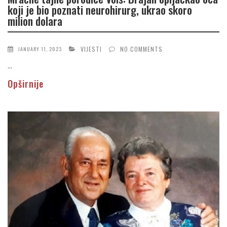
koji je bio poznati neurohirurg, ukrao skoro
milion dolara
VIJESTI
NO COMMENTS
JANUARY 11, 2023
...
Opširnije