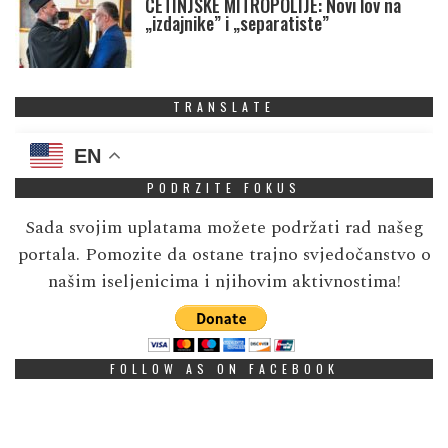
CETINJSKE MITROPOLIJE: Novi lov na
„izdajnike” i „separatiste”
TRANSLATE
EN
PODRZITE FOKUS
Sada svojim uplatama možete podržati rad našeg
portala. Pomozite da ostane trajno svjedočanstvo o
našim iseljenicima i njihovim aktivnostima!
FOLLOW AS ON FACEBOOK