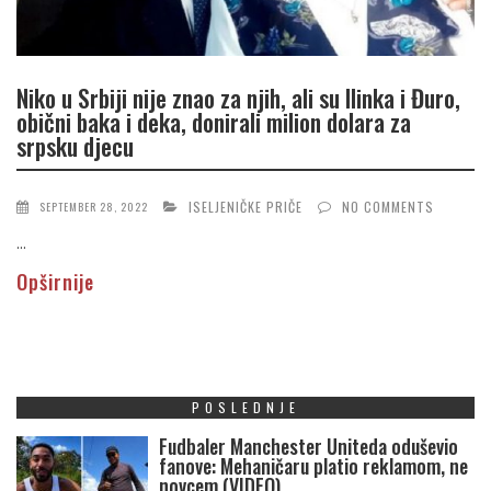
Niko u Srbiji nije znao za njih, ali su Ilinka i Đuro,
obični baka i deka, donirali milion dolara za
srpsku djecu
ISELJENIČKE PRIČE
NO COMMENTS
SEPTEMBER 28, 2022
...
Opširnije
POSLEDNJE
Fudbaler Manchester Uniteda oduševio
fanove: Mehaničaru platio reklamom, ne
novcem (VIDEO)