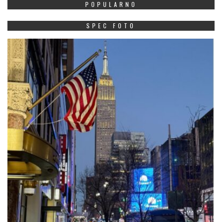
POPULARNO
SPEC FOTO