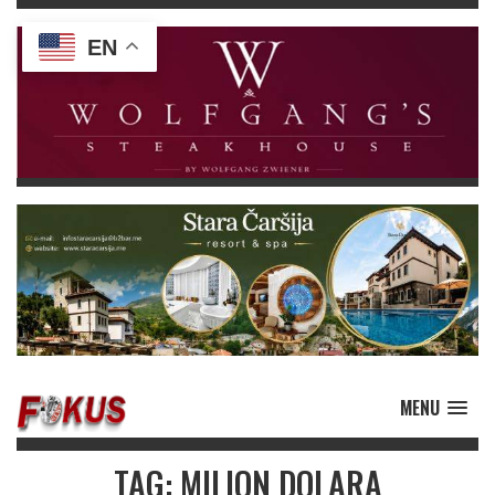
EN
MENU
TAG: MILION DOLARA