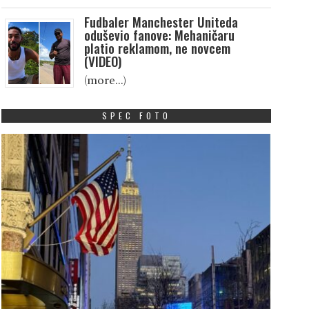
Fudbaler Manchester Uniteda
oduševio fanove: Mehaničaru
platio reklamom, ne novcem
(VIDEO)
(more…)
SPEC FOTO