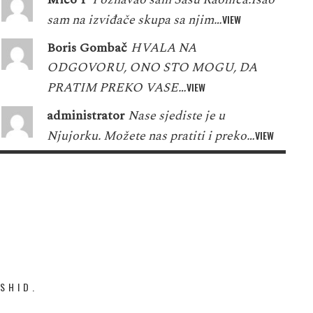
sam na izviđače skupa sa njim…
VIEW
Boris Gombač
HVALA NA
ODGOVORU, ONO STO MOGU, DA
PRATIM PREKO VASE…
VIEW
administrator
Nase sjediste je u
Njujorku. Možete nas pratiti i preko…
VIEW
SHID.