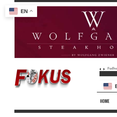
EN
Fudba
HOME