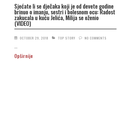
Sjećate li se dječaka koji je od devete godine
brinuo o imanju, sestri i bolesnom ocu: Radost
zakucala u kuću Jelića, Milija se oženio
(VIDEO)
OCTOBER 29, 2018
TOP STORY
NO COMMENTS
...
Opširnije