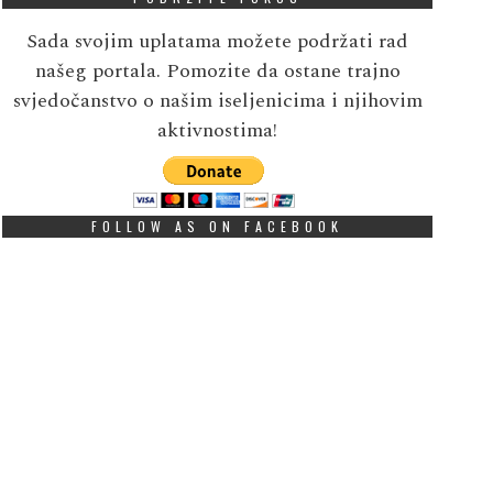
Sada svojim uplatama možete podržati rad
našeg portala. Pomozite da ostane trajno
svjedočanstvo o našim iseljenicima i njihovim
aktivnostima!
FOLLOW AS ON FACEBOOK