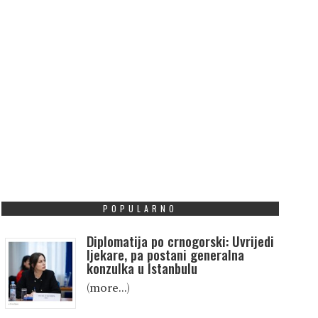
POPULARNO
Diplomatija po crnogorski: Uvrijedi
ljekare, pa postani generalna
konzulka u Istanbulu
(more…)