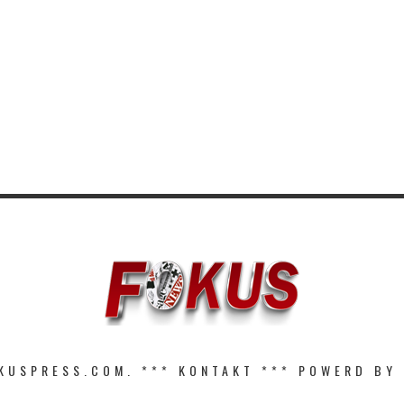
KUSPRESS.COM. ***
KONTAKT
*** POWERD BY 