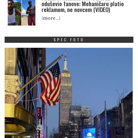
oduševio fanove: Mehaničaru platio
reklamom, ne novcem (VIDEO)
(more…)
SPEC FOTO