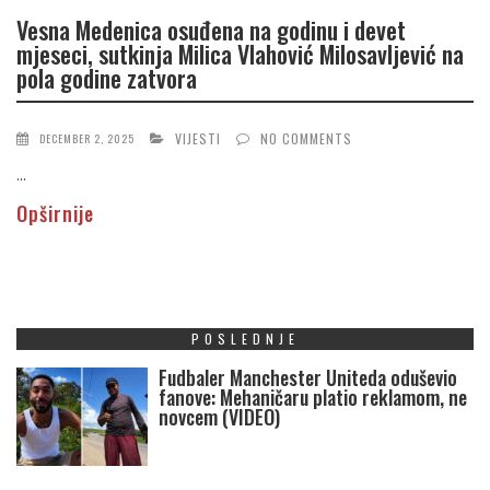
Vesna Medenica osuđena na godinu i devet
mjeseci, sutkinja Milica Vlahović Milosavljević na
pola godine zatvora
VIJESTI
NO COMMENTS
DECEMBER 2, 2025
...
Opširnije
POSLEDNJE
Fudbaler Manchester Uniteda oduševio
fanove: Mehaničaru platio reklamom, ne
novcem (VIDEO)