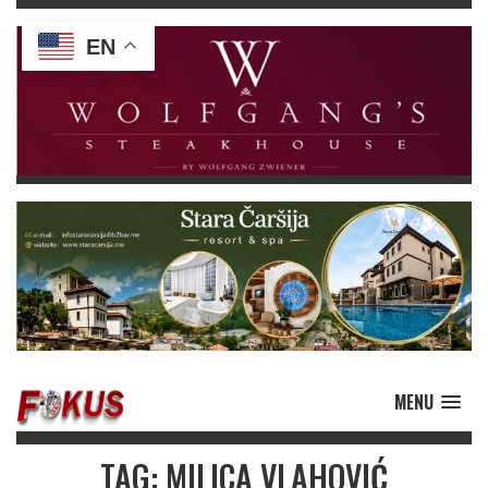
EN
MENU
TAG: MILICA VLAHOVIĆ