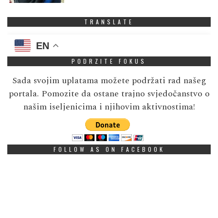
TRANSLATE
EN
PODRZITE FOKUS
Sada svojim uplatama možete podržati rad našeg
portala. Pomozite da ostane trajno svjedočanstvo o
našim iseljenicima i njihovim aktivnostima!
FOLLOW AS ON FACEBOOK