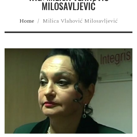
MILOSAVLJEVIĆ
Home
/
Milica Vlahović Milosavljević