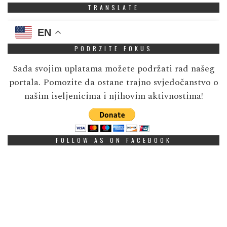
TRANSLATE
EN
PODRZITE FOKUS
Sada svojim uplatama možete podržati rad našeg
portala. Pomozite da ostane trajno svjedočanstvo o
našim iseljenicima i njihovim aktivnostima!
FOLLOW AS ON FACEBOOK