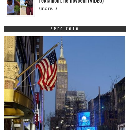
reklamom, ne novcem (VIDEO)
(more…)
SPEC FOTO