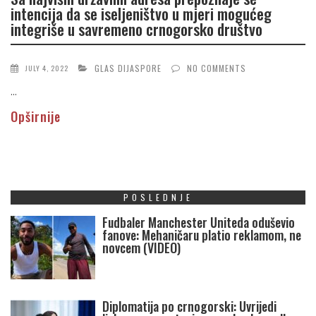
intencija da se iseljeništvo u mjeri mogućeg
integriše u savremeno crnogorsko društvo
GLAS DIJASPORE
NO COMMENTS
JULY 4, 2022
...
Opširnije
POSLEDNJE
Fudbaler Manchester Uniteda oduševio
fanove: Mehaničaru platio reklamom, ne
novcem (VIDEO)
Diplomatija po crnogorski: Uvrijedi