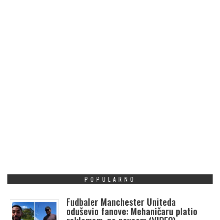
POPULARNO
Fudbaler Manchester Uniteda
oduševio fanove: Mehaničaru platio