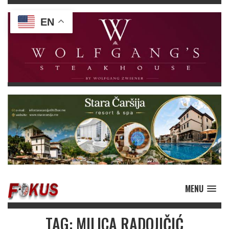
EN
MENU
TAG: MILICA RADOJIČIĆ