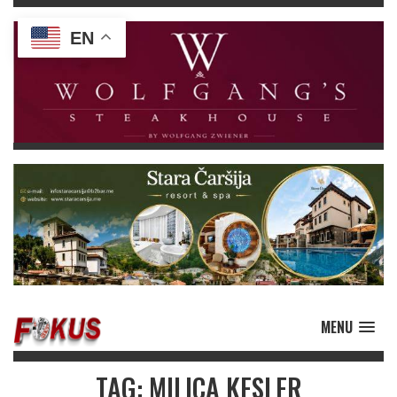
EN
MENU
TAG: MILICA KESLER