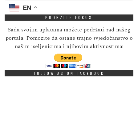
EN
PODRZITE FOKUS
Sada svojim uplatama možete podržati rad našeg
portala. Pomozite da ostane trajno svjedočanstvo o
našim iseljenicima i njihovim aktivnostima!
FOLLOW AS ON FACEBOOK