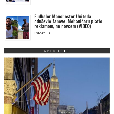
Fudbaler Manchester Uniteda
oduševio fanove: Mehaničaru platio
reklamom, ne novcem (VIDEO)
(more…)
SPEC FOTO