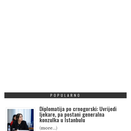
POPULARNO
Diplomatija po crnogorski: Uvrijedi
ljekare, pa postani generalna
konzulka u Istanbulu
(more…)