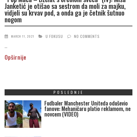
Janketić je otišao sa sestrom da moli za majku,
vidjeli su krvav pod, a onda ga je četnik šutnuo
nogom
U FOKUSU
NO COMMENTS
MARCH 11, 2021
...
Opširnije
POSLEDNJE
Fudbaler Manchester Uniteda oduševio
fanove: Mehaničaru platio reklamom, ne
novcem (VIDEO)