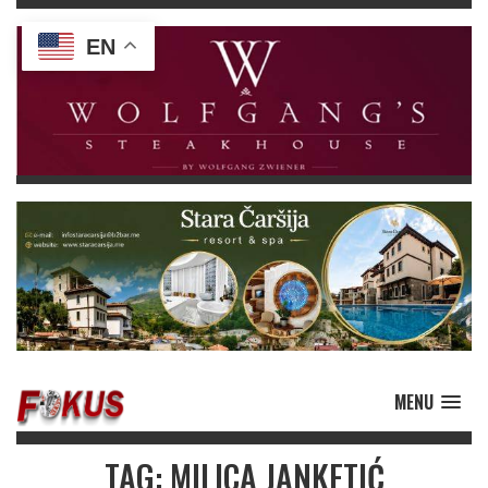
EN
MENU
TAG: MILICA JANKETIĆ