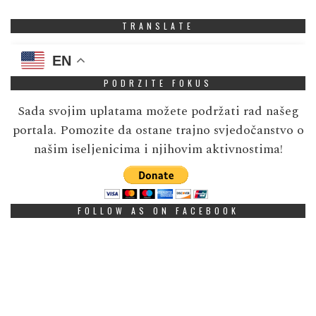
TRANSLATE
EN
PODRZITE FOKUS
Sada svojim uplatama možete podržati rad našeg
portala. Pomozite da ostane trajno svjedočanstvo o
našim iseljenicima i njihovim aktivnostima!
FOLLOW AS ON FACEBOOK