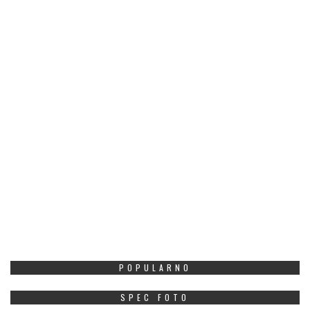
POPULARNO
SPEC FOTO